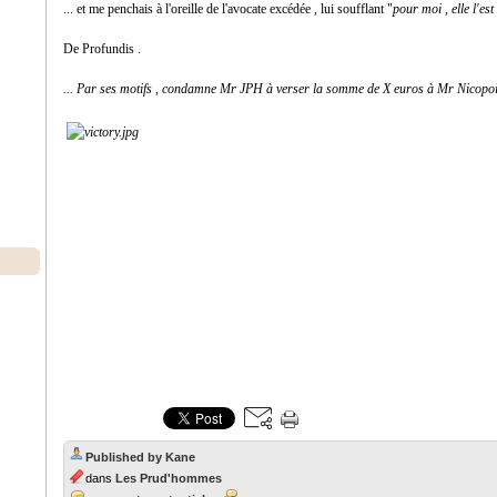
... et me penchais à l'oreille de l'avocate excédée , lui soufflant "
pour moi , elle l'est 
De Profundis .
... Par ses motifs , condamne Mr JPH à verser la somme de X euros à Mr Nicopoi 
Published by Kane
dans
Les Prud'hommes