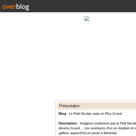
Présentation
Blog
: Le Petit Nicolas mais en Plus Grand
Description
: Imaginez seulement que le Petit Nicola
devenu Grand ... Les aventures d'un ex étudiant en d
gaffeur, aujourd'hui en poste à Montréal.