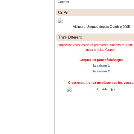
Contact
On Air
Visiteurs Uniques depuis Octobre 2005
Think Different
Imprimez vous les deux premières saisons du Petit 
mais en plus Grand :
Cliquez ici pour télécharger
la saison 1
la saison 2
C'est gratuit et ca ne pique pas les yeux ..