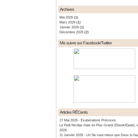
Archives
Mai 2026
(1)
Mars 2026
(1)
Janvier 2026
(1)
Décembre 2025
(2)
Me suivre sur Facebook/Twitter
Articles RÉCents
27 Mai 2026 - Exubérations Précoces
Le Petit Nicolas mais en Plus Grand (Ebook/Epub), 
2026
11 Janvier 2026 - Un Ski vaut mieux que Deux tu l'a