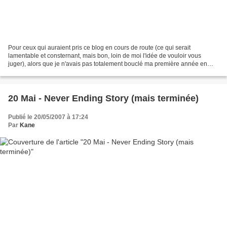
Pour ceux qui auraient pris ce blog en cours de route (ce qui serait
lamentable et consternant, mais bon, loin de moi l'idée de vouloir vous
juger), alors que je n'avais pas totalement bouclé ma première année en
droit (disons qu'il me restait seulement...
20 Mai - Never Ending Story (mais terminée)
Publié le 20/05/2007 à 17:24
Par
Kane