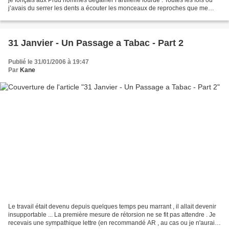
j’avais du serrer les dents a écouter les monceaux de reproches que me
déversait JPH (l’employeur)...
31 Janvier - Un Passage a Tabac - Part 2
Publié le 31/01/2006 à 19:47
Par
Kane
Le travail était devenu depuis quelques temps peu marrant , il allait devenir
insupportable ... La première mesure de rétorsion ne se fit pas attendre . Je
recevais une sympathique lettre (en recommandé AR , au cas ou je n'aurais