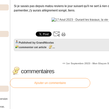
Si je savais pas depuis matou reviens le jour suivant qu'il ne sert à ri
parmentier, j'y aurais allègrement songé, tiens.
Published by GrandNicolas
commenter cet article
…
<< 1er Septembre 2023 - Mon Glaçon
S
commentaires
Ajouter un commentaire
version
uras.