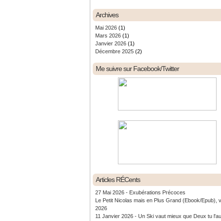
Archives
Mai 2026
(1)
Mars 2026
(1)
Janvier 2026
(1)
Décembre 2025
(2)
Me suivre sur Facebook/Twitter
Articles RÉCents
27 Mai 2026 - Exubérations Précoces
Le Petit Nicolas mais en Plus Grand (Ebook/Epub), 
2026
11 Janvier 2026 - Un Ski vaut mieux que Deux tu l'a