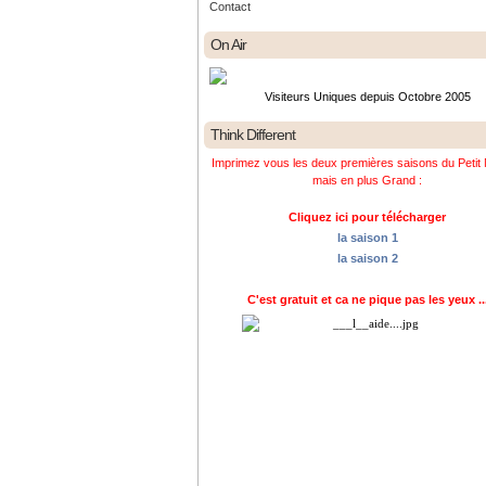
Contact
On Air
Visiteurs Uniques depuis Octobre 2005
Think Different
Imprimez vous les deux premières saisons du Petit 
mais en plus Grand :
Cliquez ici pour télécharger
la saison 1
la saison 2
C'est gratuit et ca ne pique pas les yeux ..