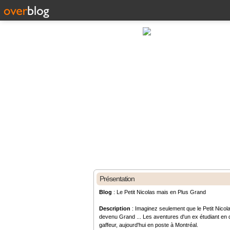
Présentation
Blog
: Le Petit Nicolas mais en Plus Grand
Description
: Imaginez seulement que le Petit Nicola
devenu Grand ... Les aventures d'un ex étudiant en d
gaffeur, aujourd'hui en poste à Montréal.