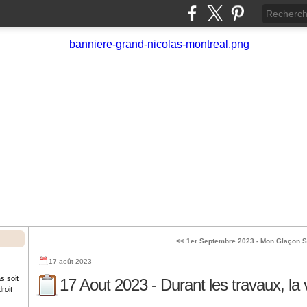
<< 1er Septembre 2023 - Mon Glaçon
S
17 août 2023
s soit
17 Aout 2023 - Durant les travaux, la 
roit