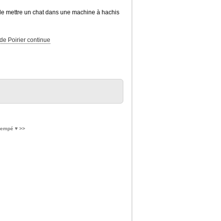
en de mettre un chat dans une machine à hachis
empé ♥️ >>