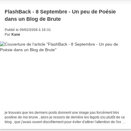
FlashBack - 8 Septembre - Un peu de Poésie
dans un Blog de Brute
Publié le 09/02/2008 à 16:31
Par
Kane
je trouvais que les derniers posts donnent une image pas forcément très
positive de ma brune , alors je ressors de derrière les fagots (ou plutôt de ce
blog , que j'avais ouvert discrêtement pour éviter d'attirer l'attention de l'ex de
Brune , qui ne...