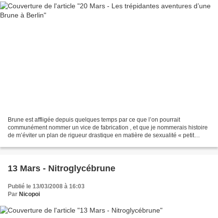
Brune est affligée depuis quelques temps par ce que l’on pourrait
communément nommer un vice de fabrication , et que je nommerais histoire
de m’éviter un plan de rigueur drastique en matière de sexualité « petit
problème pas grave du tout et puis de toute...
13 Mars - Nitroglycébrune
Publié le 13/03/2008 à 16:03
Par
Nicopoi