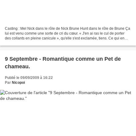
Casting : Mel Nick dans le rôle de Nick Brune Hunt dans le rôle de Brune Ça
lui est venu comme une sorte de cri du cœur. « J'en ai ras le cul de porter
des collants en pleine canicule », qu'elle s'est exclamée, tiens. Ce qui en
non-métaphore incompréhensible...
9 Septembre - Romantique comme un Pet de
chameau.
Publié le 09/09/2009 à 16:22
Par
Nicopoi