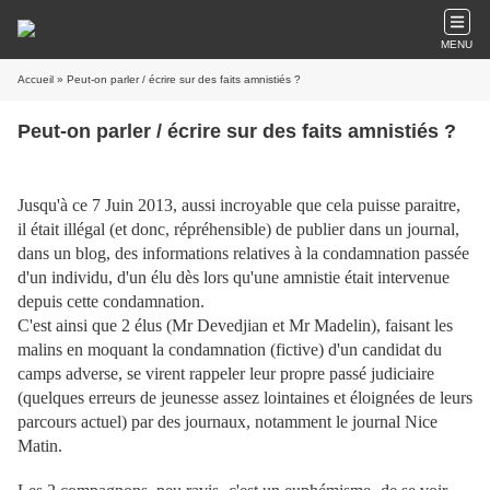
MENU
Accueil
» Peut-on parler / écrire sur des faits amnistiés ?
Peut-on parler / écrire sur des faits amnistiés ?
Jusqu'à ce 7 Juin 2013, aussi incroyable que cela puisse paraitre,
il était illégal (et donc, répréhensible) de publier dans un journal,
dans un blog, des informations relatives à la condamnation passée
d'un individu, d'un élu dès lors qu'une amnistie était intervenue
depuis cette condamnation.
C'est ainsi que 2 élus (Mr Devedjian et Mr Madelin), faisant les
malins en moquant la condamnation (fictive) d'un candidat du
camps adverse, se virent rappeler leur propre passé judiciaire
(quelques erreurs de jeunesse assez lointaines et éloignées de leurs
parcours actuel) par des journaux, notamment le journal Nice
Matin.