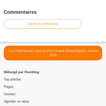
Commentaires
Ajouter un commentaire
< Le Petit Nicolas mais en Plus Grand (Ebook/Epub), version
2026
Hébergé par Overblog
Top articles
Pages
Contact
Signaler un abus