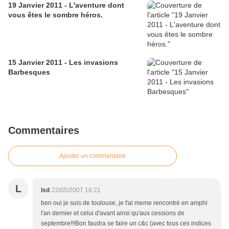
19 Janvier 2011 - L'aventure dont
vous êtes le sombre héros.
15 Janvier 2011 - Les invasions
Barbesques
Commentaires
Ajouter un commentaire
L
lsd
22/05/2007 16:21
ben oui je suis de toulouse, je t'ai meme rencontré en amphi
l'an dernier et celui d'avant ainsi qu'aux cessions de
septembre!!!Bon faudra se faire un c&c (avec tous ces indices