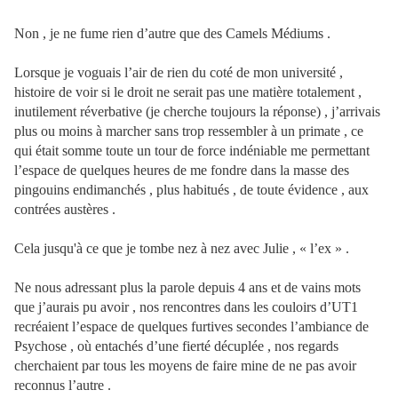
Non , je ne fume rien d’autre que des Camels Médiums .
Lorsque je voguais l’air de rien du coté de mon université ,
histoire de voir si le droit ne serait pas une matière totalement ,
inutilement réverbative (je cherche toujours la réponse) , j’arrivais
plus ou moins à marcher sans trop ressembler à un primate , ce
qui était somme toute un tour de force indéniable me permettant
l’espace de quelques heures de me fondre dans la masse des
pingouins endimanchés , plus habitués , de toute évidence , aux
contrées austères .
Cela jusqu'à ce que je tombe nez à nez avec Julie , « l’ex » .
Ne nous adressant plus la parole depuis 4 ans et de vains mots
que j’aurais pu avoir , nos rencontres dans les couloirs d’UT1
recréaient l’espace de quelques furtives secondes l’ambiance de
Psychose , où entachés d’une fierté décuplée , nos regards
cherchaient par tous les moyens de faire mine de ne pas avoir
reconnus l’autre .