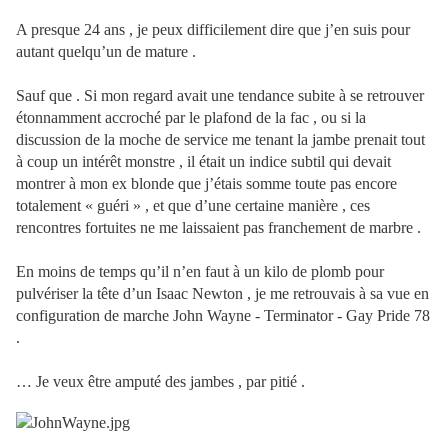
A presque 24 ans , je peux difficilement dire que j’en suis pour
autant quelqu’un de mature .
Sauf que . Si mon regard avait une tendance subite à se retrouver
étonnamment accroché par le plafond de la fac , ou si la
discussion de la moche de service me tenant la jambe prenait tout
à coup un intérêt monstre , il était un indice subtil qui devait
montrer à mon ex blonde que j’étais somme toute pas encore
totalement « guéri » , et que d’une certaine manière , ces
rencontres fortuites ne me laissaient pas franchement de marbre .
En moins de temps qu’il n’en faut à un kilo de plomb pour
pulvériser la tête d’un Isaac Newton , je me retrouvais à sa vue en
configuration de marche John Wayne - Terminator - Gay Pride 78
.
… Je veux être amputé des jambes , par pitié .