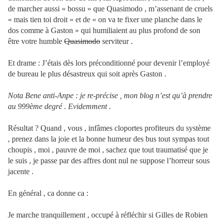
de marcher aussi « bossu » que Quasimodo , m’assenant de cruels
« mais tien toi droit » et de « on va te fixer une planche dans le
dos comme à Gaston » qui humiliaient au plus profond de son
être votre humble
Quasimodo
serviteur .
Et drame : J’étais dès lors préconditionné pour devenir l’employé
de bureau le plus désastreux qui soit après Gaston .
Nota Bene anti-Anpe : je re-précise , mon blog n’est qu’à prendre
au 999ème degré . Evidemment .
Résultat ? Quand , vous , infâmes cloportes profiteurs du système
, prenez dans la joie et la bonne humeur des bus tout sympas tout
choupis , moi , pauvre de moi , sachez que tout traumatisé que je
le suis , je passe par des affres dont nul ne suppose l’horreur sous
jacente .
En général , ca donne ca :
Je marche tranquillement , occupé à réfléchir si Gilles de Robien