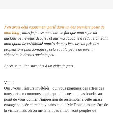
J’en avais déjà vaguement parlé dans un des premiers posts de
mon blog
, mais je pense que entre le fait que mon style ait
quelque peu évolué depuis , et que ma capacité à réduire à néant
mon quota de crédibilité auprès de mes lecteurs ait pris des
propensions pharaoniques , cela vaut la peine de revenir
s’étendre la dessus quelque peu .
Après tout , j’en suis plus à un ridicule près .
Vous !
Oui , vous , râleurs invétérés , qui vous plaigniez des affres des
transports en communs , qui , quand ils ne sont pas bondés au
point de vous donner l’impression de ressembler à cette masse
étrange coincée entre deux pains et que Mc Donald assure être de
la viande mais oh on me la fait pas à moi , sont peuplés de