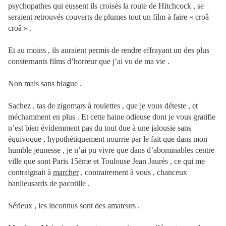
psychopathes qui eussent ils croisés la route de Hitchcock , se
seraient retrouvés couverts de plumes tout un film à faire « croâ
croâ » .
Et au moins , ils auraient permis de rendre effrayant un des plus
consternants films d’horreur que j’ai vu de ma vie .
Non mais sans blague .
Sachez , tas de zigomars à roulettes , que je vous déteste , et
méchamment en plus . Et cette haine odieuse dont je vous gratifie
n’est bien évidemment pas du tout due à une jalousie sans
équivoque , hypothétiquement nourrie par le fait que dans mon
humble jeunesse , je n’ai pu vivre que dans d’abominables centre
ville que sont Paris 15ème et Toulouse Jean Jaurès , ce qui me
contraignait à
marcher
, contrairement à vous , chanceux
banlieusards de pacotille .
Sérieux , les inconnus sont des amateurs .