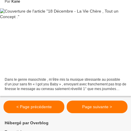
Par
Kane
Dans le genre masochiste , m’être mis la musique stressante au possible
d’un jour sans fin « I got you Baby » , envoyant avec franchement pas trop de
finesse le message au cerveau salement réveillé 1° que mes journées
Toulousaines sont un peu répétitives...
< Page précédente
Page suivante >
Hébergé par Overblog