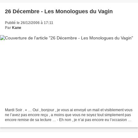
26 Décembre - Les Monologues du Vagin
Publié le 26/12/2006 à 17:11
Par
Kane
Mardi Soir . « … Oui , bonjour , je vous ai envoyé un mail et visiblement vous
ne l’avez pas encore reçu , a moins que vous ne soyez tout simplement pas
encore remise de sa lecture … - Eh non , je n’ai pas encore eu l’occasion de
lire les mails , le théâtre...