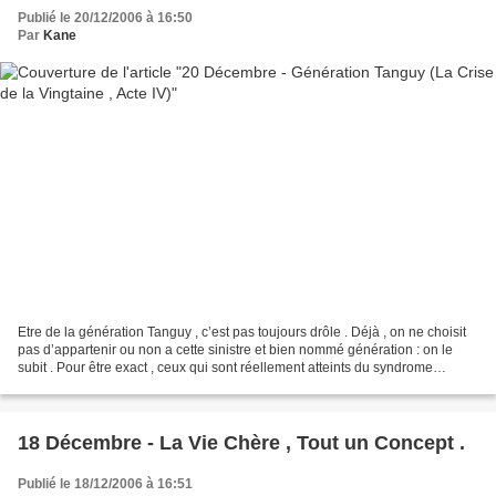
Publié le 20/12/2006 à 16:50
Par
Kane
Etre de la génération Tanguy , c’est pas toujours drôle . Déjà , on ne choisit
pas d’appartenir ou non a cette sinistre et bien nommé génération : on le
subit . Pour être exact , ceux qui sont réellement atteints du syndrome
Tanguy sont nos angoissés...
18 Décembre - La Vie Chère , Tout un Concept .
Publié le 18/12/2006 à 16:51