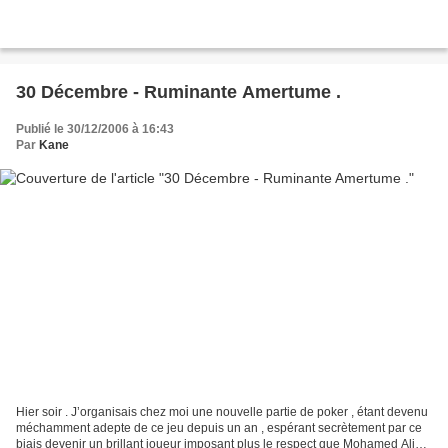
30 Décembre - Ruminante Amertume .
Publié le 30/12/2006 à 16:43
Par
Kane
Hier soir . J’organisais chez moi une nouvelle partie de poker , étant devenu
méchamment adepte de ce jeu depuis un an , espérant secrètement par ce
biais devenir un brillant joueur imposant plus le respect que Mohamed Ali