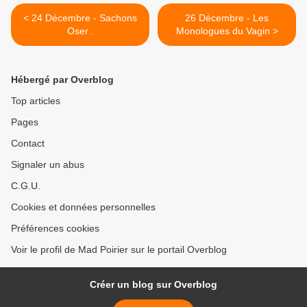
< 24 Décembre - Sachons
26 Décembre - Les
Oser .
Monologues du Vagin >
Hébergé par Overblog
Top articles
Pages
Contact
Signaler un abus
C.G.U.
Cookies et données personnelles
Préférences cookies
Voir le profil de Mad Poirier sur le portail Overblog
Créer un blog sur Overblog