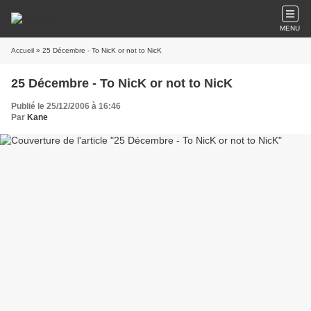
MENU
Accueil
» 25 Décembre - To NicK or not to NicK
25 Décembre - To NicK or not to NicK
Publié le 25/12/2006 à 16:46
Par
Kane