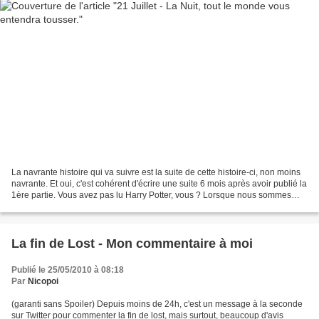
La navrante histoire qui va suivre est la suite de cette histoire-ci, non moins
navrante. Et oui, c'est cohérent d'écrire une suite 6 mois après avoir publié la
1ère partie. Vous avez pas lu Harry Potter, vous ? Lorsque nous sommes
arrivés aux Angles,...
La fin de Lost - Mon commentaire à moi
Publié le 25/05/2010 à 08:18
Par
Nicopoi
(garanti sans Spoiler) Depuis moins de 24h, c'est un message à la seconde
sur Twitter pour commenter la fin de lost, mais surtout, beaucoup d'avis