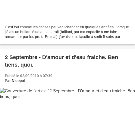
C'est fou comme les choses peuvent changer en quelques années. Lorsque
j'étais un brillant étudiant en droit (brillant, par ma capacité à me faire
remarquer par les profs. En mal), j'avais cette faculté à sortir 5 soirs par
semaine, malgré des études...
2 Septembre - D'amour et d'eau fraiche. Ben
tiens, quoi.
Publié le 02/09/2010 à 07:39
Par
Nicopoi