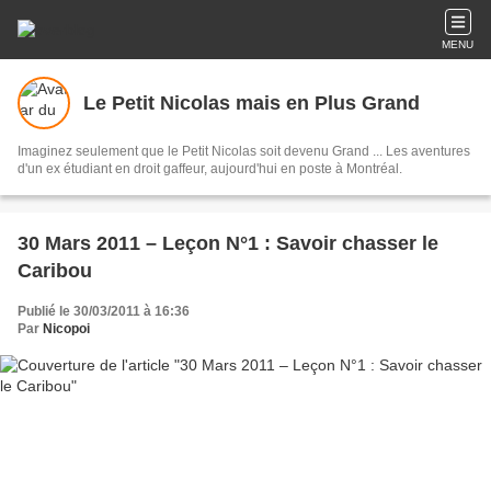
MENU
Le Petit Nicolas mais en Plus Grand
Imaginez seulement que le Petit Nicolas soit devenu Grand ... Les aventures
d'un ex étudiant en droit gaffeur, aujourd'hui en poste à Montréal.
30 Mars 2011 – Leçon N°1 : Savoir chasser le
Caribou
Publié le 30/03/2011 à 16:36
Par
Nicopoi