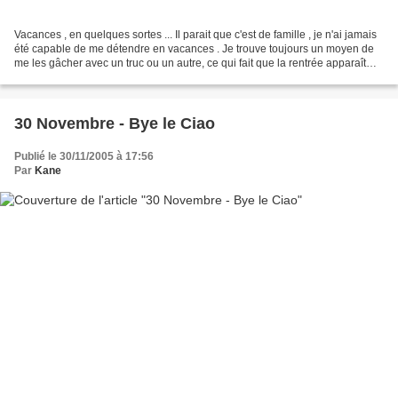
Vacances , en quelques sortes ... Il parait que c'est de famille , je n'ai jamais
été capable de me détendre en vacances . Je trouve toujours un moyen de
me les gâcher avec un truc ou un autre, ce qui fait que la rentrée apparaît
toujours comme salvatrice...
30 Novembre - Bye le Ciao
Publié le 30/11/2005 à 17:56
Par
Kane