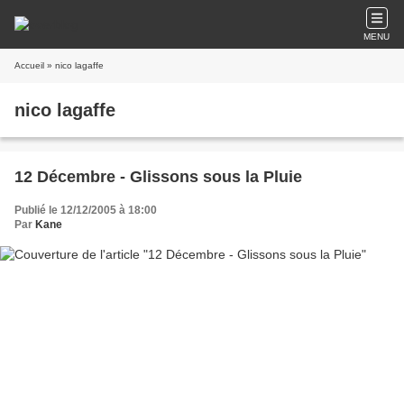
MENU
Accueil
» nico lagaffe
nico lagaffe
12 Décembre - Glissons sous la Pluie
Publié le 12/12/2005 à 18:00
Par
Kane