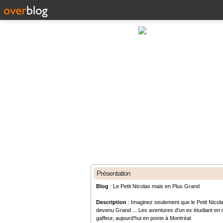
Présentation
Blog
: Le Petit Nicolas mais en Plus Grand
Description
: Imaginez seulement que le Petit Nicola
devenu Grand ... Les aventures d'un ex étudiant en d
gaffeur, aujourd'hui en poste à Montréal.