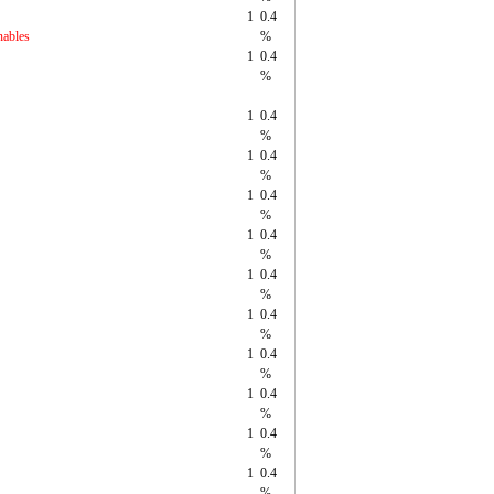
1
0.4
nables
%
1
0.4
%
1
0.4
%
1
0.4
%
1
0.4
%
1
0.4
%
1
0.4
%
1
0.4
%
1
0.4
%
1
0.4
%
1
0.4
%
1
0.4
%