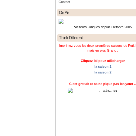
Contact
On Air
Visiteurs Uniques depuis Octobre 2005
Think Different
Imprimez vous les deux premières saisons du Petit 
mais en plus Grand :
Cliquez ici pour télécharger
la saison 1
la saison 2
C'est gratuit et ca ne pique pas les yeux ..