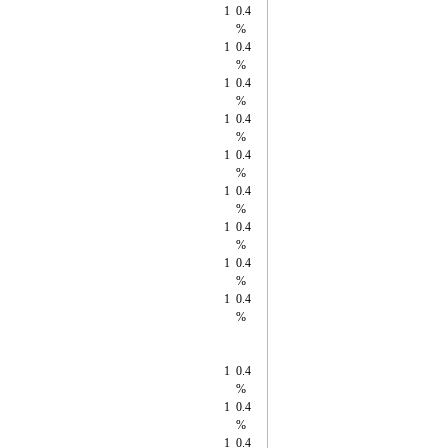
1
0.4
%
1
0.4
%
1
0.4
%
1
0.4
%
1
0.4
%
1
0.4
%
1
0.4
%
1
0.4
%
1
0.4
%
1
0.4
%
1
0.4
%
1
0.4