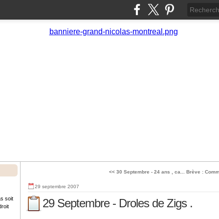
<< 30 Septembre - 24 ans , ca...
Brève : Comme
29 septembre 2007
s soit
29 Septembre - Droles de Zigs .
roit