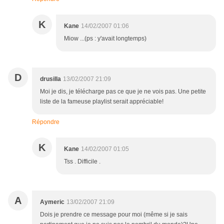
K
Kane
14/02/2007 01:06
Miow ...(ps : y'avait longtemps)
D
drusilla
13/02/2007 21:09
Moi je dis, je télécharge pas ce que je ne vois pas. Une petite
liste de la fameuse playlist serait appréciable!
Répondre
K
Kane
14/02/2007 01:05
Tss . Difficile .
A
Aymeric
13/02/2007 21:09
Dois je prendre ce message pour moi (même si je sais