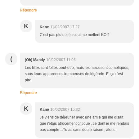
Répondre
K
Kane
11/02/2007 17:27
C'est pas plutot elles qui me mettent KO ?
(
(Oh) Mandy
10/02/2007 11:06
Les filles sont folles peut-être, mais les mecs sont compliqués,
sous leurs apparences trompeuses de légèreté. Et ça c'est
pire.
Répondre
K
Kane
10/02/2007 15:32
Je viens de déjeuner avec une amie qui me disait
que j'étais atrocement critique , ce dont je me rendais
pas compte ...Tu as sans doute raison , alors .