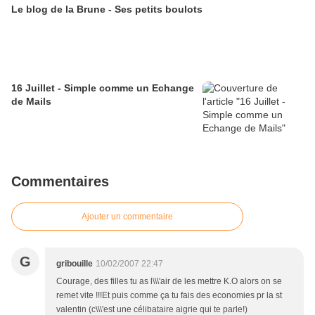
Le blog de la Brune - Ses petits boulots
16 Juillet - Simple comme un Echange
de Mails
Commentaires
Ajouter un commentaire
G
gribouille
10/02/2007 22:47
Courage, des filles tu as l\\\'air de les mettre K.O alors on se
remet vite !!!Et puis comme ça tu fais des economies pr la st
valentin (c\\\'est une célibataire aigrie qui te parle!)