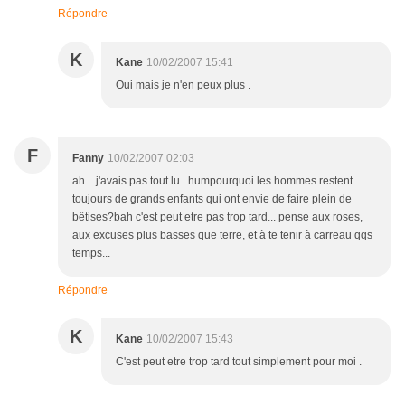
Répondre
K
Kane
10/02/2007 15:41
Oui mais je n'en peux plus .
F
Fanny
10/02/2007 02:03
ah... j'avais pas tout lu...humpourquoi les hommes restent
toujours de grands enfants qui ont envie de faire plein de
bêtises?bah c'est peut etre pas trop tard... pense aux roses,
aux excuses plus basses que terre, et à te tenir à carreau qqs
temps...
Répondre
K
Kane
10/02/2007 15:43
C'est peut etre trop tard tout simplement pour moi .