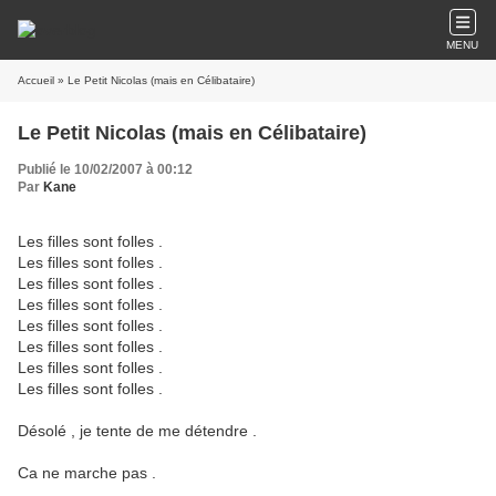
MENU
Accueil
» Le Petit Nicolas (mais en Célibataire)
Le Petit Nicolas (mais en Célibataire)
Publié le 10/02/2007 à 00:12
Par
Kane
Les filles sont folles .
Les filles sont folles .
Les filles sont folles .
Les filles sont folles .
Les filles sont folles .
Les filles sont folles .
Les filles sont folles .
Les filles sont folles .
Désolé , je tente de me détendre .
Ca ne marche pas .