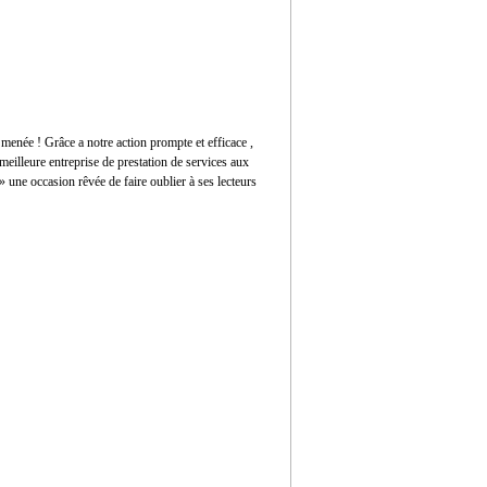
 menée ! Grâce a notre action prompte et efficace ,
eilleure entreprise de prestation de services aux
» une occasion rêvée de faire oublier à ses lecteurs