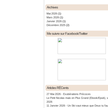
Archives
Mai 2026
(1)
Mars 2026
(1)
Janvier 2026
(1)
Décembre 2025
(2)
Me suivre sur Facebook/Twitter
Articles RÉCents
27 Mai 2026 - Exubérations Précoces
Le Petit Nicolas mais en Plus Grand (Ebook/Epub), 
2026
11 Janvier 2026 - Un Ski vaut mieux que Deux tu l'a