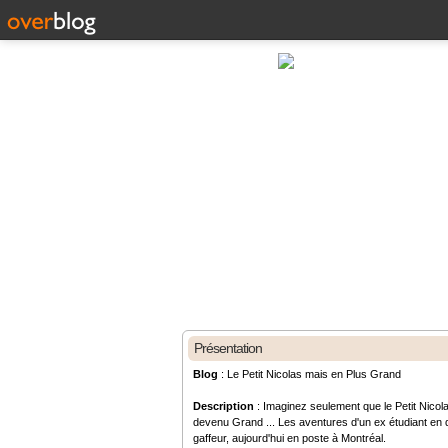
Présentation
Blog
: Le Petit Nicolas mais en Plus Grand
Description
: Imaginez seulement que le Petit Nicola
devenu Grand ... Les aventures d'un ex étudiant en d
gaffeur, aujourd'hui en poste à Montréal.