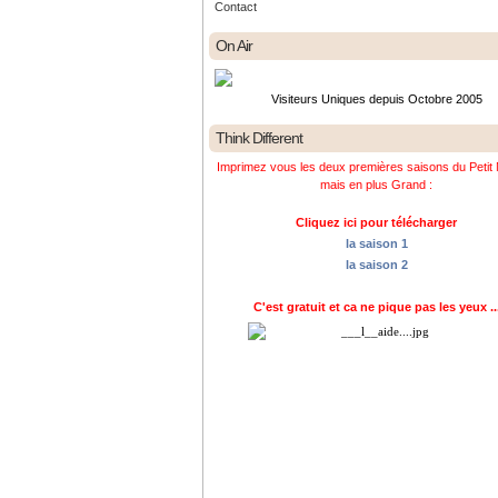
Contact
On Air
Visiteurs Uniques depuis Octobre 2005
Think Different
Imprimez vous les deux premières saisons du Petit 
mais en plus Grand :
Cliquez ici pour télécharger
la saison 1
la saison 2
C'est gratuit et ca ne pique pas les yeux ..