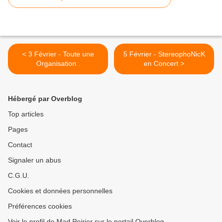
< 3 Février - Toute une
5 Février - StereophoNicK
Organisation .
en Concert >
Hébergé par Overblog
Top articles
Pages
Contact
Signaler un abus
C.G.U.
Cookies et données personnelles
Préférences cookies
Voir le profil de Mad Poirier sur le portail Overblog