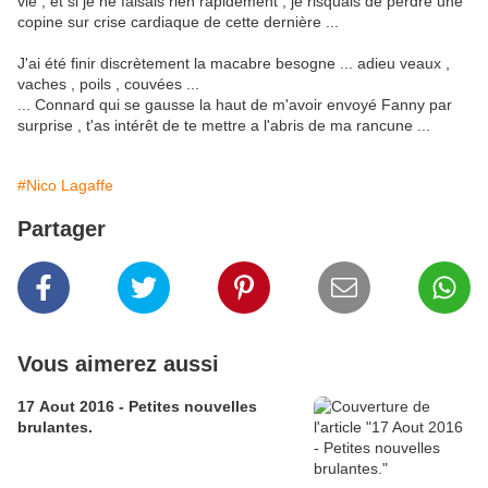
vie , et si je ne faisais rien rapidement , je risquais de perdre une
copine sur crise cardiaque de cette dernière ...
J'ai été finir discrètement la macabre besogne ... adieu veaux ,
vaches , poils , couvées ...
... Connard qui se gausse la haut de m'avoir envoyé Fanny par
surprise , t'as intérêt de te mettre a l'abris de ma rancune ...
#Nico Lagaffe
Partager
Vous aimerez aussi
17 Aout 2016 - Petites nouvelles
brulantes.