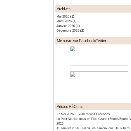
Archives
Mai 2026
(1)
Mars 2026
(1)
Janvier 2026
(1)
Décembre 2025
(2)
Me suivre sur Facebook/Twitter
Articles RÉCents
27 Mai 2026 - Exubérations Précoces
Le Petit Nicolas mais en Plus Grand (Ebook/Epub), 
2026
11 Janvier 2026 - Un Ski vaut mieux que Deux tu l'a