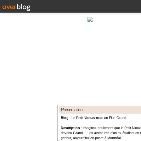
Présentation
Blog
: Le Petit Nicolas mais en Plus Grand
Description
: Imaginez seulement que le Petit Nicola
devenu Grand ... Les aventures d'un ex étudiant en d
gaffeur, aujourd'hui en poste à Montréal.