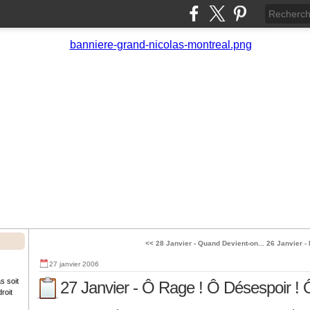
<< 28 Janvier - Quand Devient-on...
26 Janvier - 
27 janvier 2006
s soit
27 Janvier - Ô Rage ! Ô Désespoir !
roit