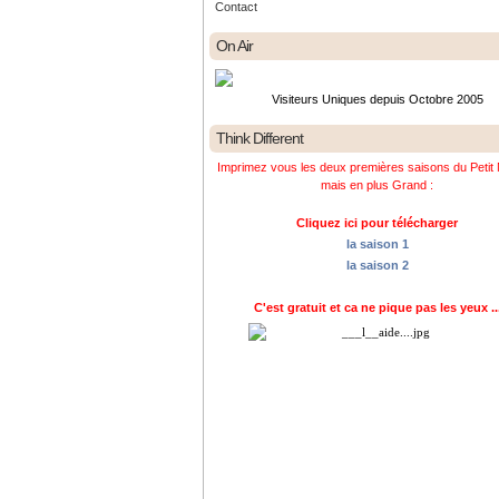
Contact
On Air
Visiteurs Uniques depuis Octobre 2005
Think Different
Imprimez vous les deux premières saisons du Petit 
mais en plus Grand :
Cliquez ici pour télécharger
la saison 1
la saison 2
C'est gratuit et ca ne pique pas les yeux ..