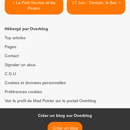
< Le Petit Nicolas et les
17 Juin - Demain, le Bac >
Pirates
Hébergé par Overblog
Top articles
Pages
Contact
Signaler un abus
C.G.U.
Cookies et données personnelles
Préférences cookies
Voir le profil de Mad Poirier sur le portail Overblog
Créer un blog sur Overblog
Créer un blog