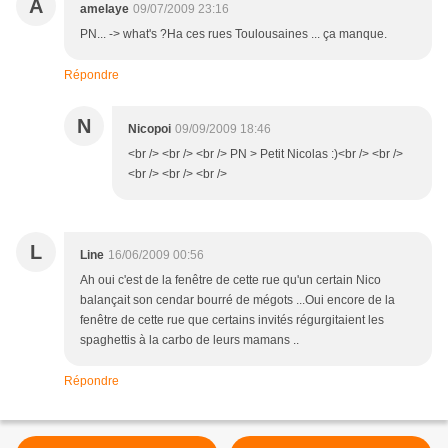
A
amelaye
09/07/2009 23:16
PN... -> what's ?Ha ces rues Toulousaines ... ça manque.
Répondre
N
Nicopoi
09/09/2009 18:46
<br /> <br /> <br /> PN > Petit Nicolas :)<br /> <br />
<br /> <br /> <br />
L
Line
16/06/2009 00:56
Ah oui c'est de la fenêtre de cette rue qu'un certain Nico
balançait son cendar bourré de mégots ...Oui encore de la
fenêtre de cette rue que certains invités régurgitaient les
spaghettis à la carbo de leurs mamans ..
Répondre