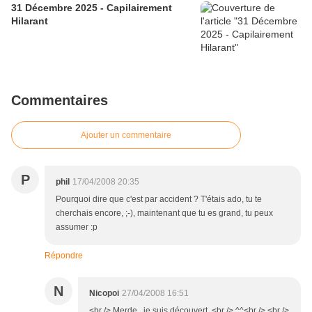
31 Décembre 2025 - Capilairement
Hilarant
Commentaires
Ajouter un commentaire
P
phil
17/04/2008 20:35
Pourquoi dire que c'est par accident ? T'étais ado, tu te
cherchais encore, ;-), maintenant que tu es grand, tu peux
assumer :p
Répondre
N
Nicopoi
27/04/2008 16:51
<br /> Merde , je suis découvert .<br /> ^^<br /> <br />