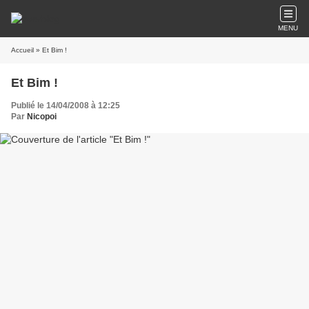
MENU
Accueil
» Et Bim !
Et Bim !
Publié le 14/04/2008 à 12:25
Par
Nicopoi