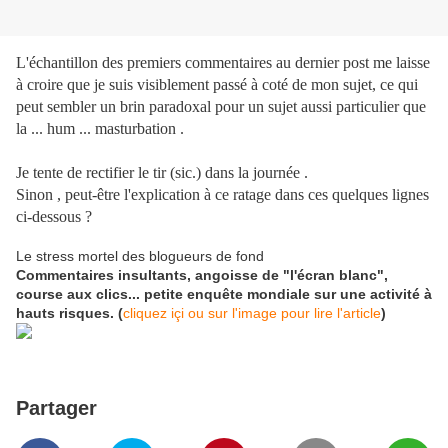
L'échantillon des premiers commentaires au dernier post me laisse
à croire que je suis visiblement passé à coté de mon sujet, ce qui
peut sembler un brin paradoxal pour un sujet aussi particulier que
la ... hum ... masturbation .
Je tente de rectifier le tir (sic.) dans la journée .
Sinon , peut-être l'explication à ce ratage dans ces quelques lignes
ci-dessous ?
Le stress mortel des blogueurs de fond
Commentaires insultants, angoisse de "l'écran blanc",
course aux clics... petite enquête mondiale sur une activité à
hauts risques. (
cliquez içi ou sur l'image pour lire l'article
)
Partager