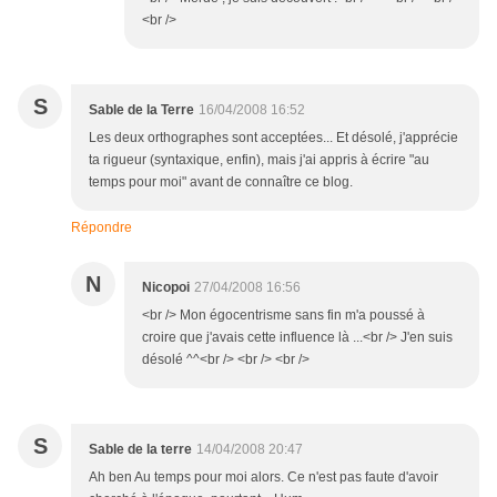
<br />
S
Sable de la Terre
16/04/2008 16:52
Les deux orthographes sont acceptées... Et désolé, j'apprécie
ta rigueur (syntaxique, enfin), mais j'ai appris à écrire "au
temps pour moi" avant de connaître ce blog.
Répondre
N
Nicopoi
27/04/2008 16:56
<br /> Mon égocentrisme sans fin m'a poussé à
croire que j'avais cette influence là ...<br /> J'en suis
désolé ^^<br /> <br /> <br />
S
Sable de la terre
14/04/2008 20:47
Ah ben Au temps pour moi alors. Ce n'est pas faute d'avoir