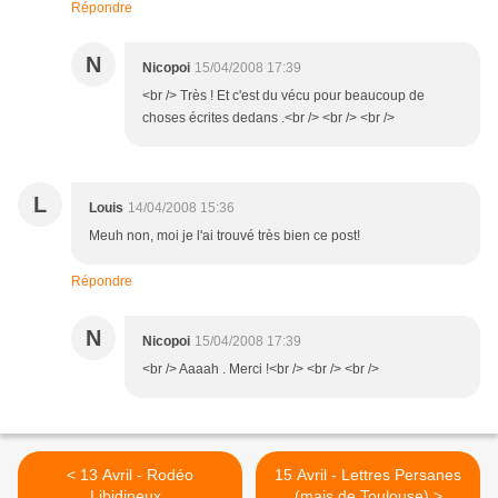
Répondre
N
Nicopoi
15/04/2008 17:39
<br /> Très ! Et c'est du vécu pour beaucoup de
choses écrites dedans .<br /> <br /> <br />
L
Louis
14/04/2008 15:36
Meuh non, moi je l'ai trouvé très bien ce post!
Répondre
N
Nicopoi
15/04/2008 17:39
<br /> Aaaah . Merci !<br /> <br /> <br />
< 13 Avril - Rodéo
15 Avril - Lettres Persanes
Libidineux .
(mais de Toulouse) >