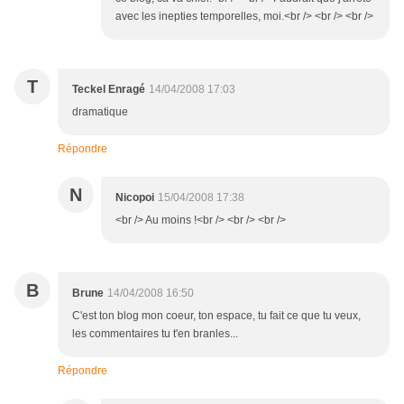
avec les inepties temporelles, moi.<br /> <br /> <br />
T
Teckel Enragé
14/04/2008 17:03
dramatique
Répondre
N
Nicopoi
15/04/2008 17:38
<br /> Au moins !<br /> <br /> <br />
B
Brune
14/04/2008 16:50
C'est ton blog mon coeur, ton espace, tu fait ce que tu veux,
les commentaires tu t'en branles...
Répondre