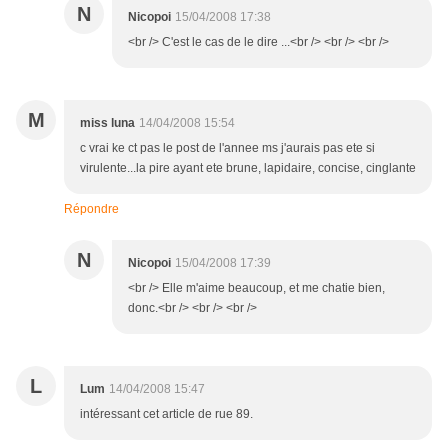
N
Nicopoi
15/04/2008 17:38
<br /> C'est le cas de le dire ...<br /> <br /> <br />
M
miss luna
14/04/2008 15:54
c vrai ke ct pas le post de l'annee ms j'aurais pas ete si
virulente...la pire ayant ete brune, lapidaire, concise, cinglante
Répondre
N
Nicopoi
15/04/2008 17:39
<br /> Elle m'aime beaucoup, et me chatie bien,
donc.<br /> <br /> <br />
L
Lum
14/04/2008 15:47
intéressant cet article de rue 89.