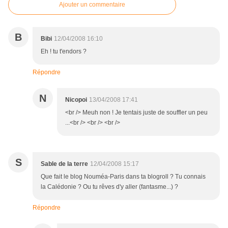
Ajouter un commentaire
B
Bibi
12/04/2008 16:10
Eh ! tu t'endors ?
Répondre
N
Nicopoi
13/04/2008 17:41
<br /> Meuh non ! Je tentais juste de souffler un peu
...<br /> <br /> <br />
S
Sable de la terre
12/04/2008 15:17
Que fait le blog Nouméa-Paris dans ta blogroll ? Tu connais
la Calédonie ? Ou tu rêves d'y aller (fantasme...) ?
Répondre