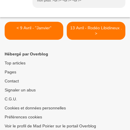
non plus .<br /> <br /> <br />
< 9 Avril - "Janvier"
13 Avril - Rodéo Libidineux .
>
Hébergé par Overblog
Top articles
Pages
Contact
Signaler un abus
C.G.U.
Cookies et données personnelles
Préférences cookies
Voir le profil de Mad Poirier sur le portail Overblog