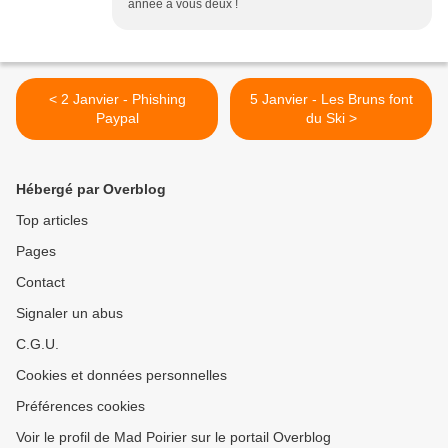
année à vous deux !
< 2 Janvier - Phishing
5 Janvier - Les Bruns font
Paypal
du Ski >
Hébergé par Overblog
Top articles
Pages
Contact
Signaler un abus
C.G.U.
Cookies et données personnelles
Préférences cookies
Voir le profil de Mad Poirier sur le portail Overblog