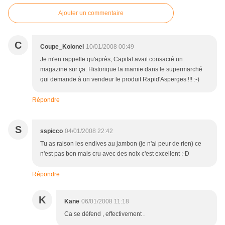
Ajouter un commentaire
C
Coupe_Kolonel
10/01/2008 00:49
Je m'en rappelle qu'après, Capital avait consacré un
magazine sur ça. Historique la mamie dans le supermarché
qui demande à un vendeur le produit Rapid'Asperges !!! :-)
Répondre
S
sspicco
04/01/2008 22:42
Tu as raison les endives au jambon (je n'ai peur de rien) ce
n'est pas bon mais cru avec des noix c'est excellent :-D
Répondre
K
Kane
06/01/2008 11:18
Ca se défend , effectivement .