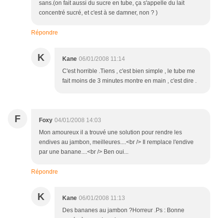
sans.(on fait aussi du sucre en tube, ça s'appelle du lait
concentré sucré, et c'est à se damner, non ? )
Répondre
K
Kane
06/01/2008 11:14
C'est horrible .Tiens , c'est bien simple , le tube me
fait moins de 3 minutes montre en main , c'est dire .
F
Foxy
04/01/2008 14:03
Mon amoureux il a trouvé une solution pour rendre les
endives au jambon, meilleures....<br /> Il remplace l'endive
par une banane....<br /> Ben oui...
Répondre
K
Kane
06/01/2008 11:13
Des bananes au jambon ?Horreur .Ps : Bonne