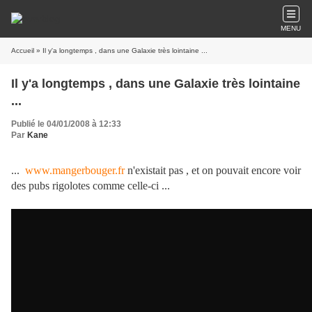
MENU
Accueil
» Il y'a longtemps , dans une Galaxie très lointaine ...
Il y'a longtemps , dans une Galaxie très lointaine
...
Publié le 04/01/2008 à 12:33
Par
Kane
...
www.mangerbouger.fr
n'existait pas , et on pouvait encore voir
des pubs rigolotes comme celle-ci ...