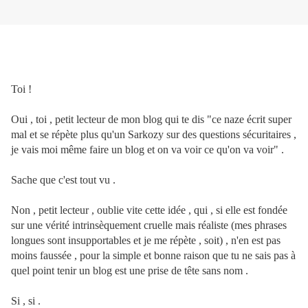
Toi !
Oui , toi , petit lecteur de mon blog qui te dis "ce naze écrit super
mal et se répète plus qu'un Sarkozy sur des questions sécuritaires ,
je vais moi même faire un blog et on va voir ce qu'on va voir" .
Sache que c'est tout vu .
Non , petit lecteur , oublie vite cette idée , qui , si elle est fondée
sur une vérité intrinsèquement cruelle mais réaliste (mes phrases
longues sont insupportables et je me répète , soit) , n'en est pas
moins faussée , pour la simple et bonne raison que tu ne sais pas à
quel point tenir un blog est une prise de tête sans nom .
Si , si .