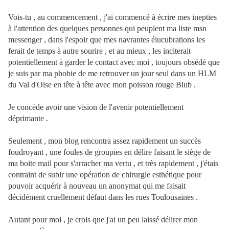
Vois-tu , au commencement , j'ai commencé à écrire mes inepties
à l'attention des quelques personnes qui peuplent ma liste msn
messenger , dans l'espoir que mes navrantes élucubrations les
ferait de temps à autre sourire , et au mieux , les inciterait
potentiellement à garder le contact avec moi , toujours obsédé que
je suis par ma phobie de me retrouver un jour seul dans un HLM
du Val d'Oise en tête à tête avec mon poisson rouge Blub .
Je concède avoir une vision de l'avenir potentiellement
déprimante .
Seulement , mon blog rencontra assez rapidement un succès
foudroyant , une foules de groupies en délire faisant le siège de
ma boite mail pour s'arracher ma vertu , et très rapidement , j'étais
contraint de subir une opération de chirurgie esthétique pour
pouvoir acquérir à nouveau un anonymat qui me faisait
décidément cruellement défaut dans les rues Toulousaines .
Autant pour moi , je crois que j'ai un peu laissé délirer mon