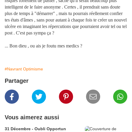
risques fortement de passer , sache qu'il serait beaucoup plus
intelligent de le faire anonyme . Certes , il prendrait sans doute
plus de temps à "démarrer" , mais tu pourrais réellement confier
tes états d'âmes , sans pour autant à chaque fois te créer un nouvel
ulcère en imaginant les répercutions que pourraient avoir tel ou tel
post . C'est pas sympa ça ?
... Bon dieu , ou ais je foutu mes medics ?
#Navrant Optimisme
Partager
Vous aimerez aussi
31 Décembre - Oubli Opportun