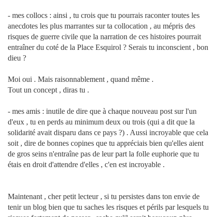
- mes collocs : ainsi , tu crois que tu pourrais raconter toutes les
anecdotes les plus marrantes sur ta collocation , au mépris des
risques de guerre civile que la narration de ces histoires pourrait
entraîner du coté de la Place Esquirol ? Serais tu inconscient , bon
dieu ?
Moi oui . Mais raisonnablement , quand même .
Tout un concept , diras tu .
- mes amis : inutile de dire que à chaque nouveau post sur l'un
d'eux , tu en perds au minimum deux ou trois (qui a dit que la
solidarité avait disparu dans ce pays ?) . Aussi incroyable que cela
soit , dire de bonnes copines que tu appréciais bien qu'elles aient
de gros seins n'entraîne pas de leur part la folle euphorie que tu
étais en droit d'attendre d'elles , c'en est incroyable .
Maintenant , cher petit lecteur , si tu persistes dans ton envie de
tenir un blog bien que tu saches les risques et périls par lesquels tu