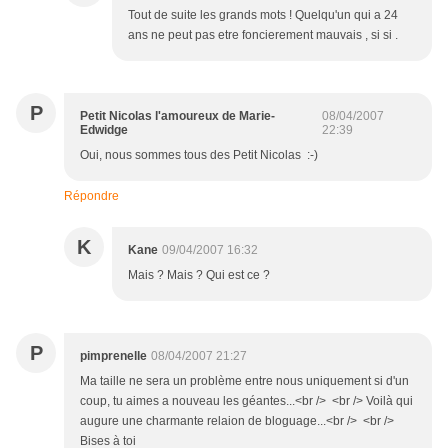
Tout de suite les grands mots ! Quelqu'un qui a 24
ans ne peut pas etre foncierement mauvais , si si .
P
Petit Nicolas l'amoureux de Marie-
08/04/2007
Edwidge
22:39
Oui, nous sommes tous des Petit Nicolas :-)
Répondre
K
Kane
09/04/2007 16:32
Mais ? Mais ? Qui est ce ?
P
pimprenelle
08/04/2007 21:27
Ma taille ne sera un problème entre nous uniquement si d'un
coup, tu aimes a nouveau les géantes...<br /> <br /> Voilà qui
augure une charmante relaion de bloguage...<br /> <br />
Bises à toi