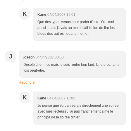
K
Kane
04/04/2007 19:01
Que des types venus pour parler d'eux . Ok , moi
aussi , mais j'avais au moins fait l'effort de lire les
blogs des autres , quand meme .
J
joseph
04/04/2007 00:53
Désolé cher nico mais je suis rentré trop tard. Une prochaine
fois peut-etre.
Répondre
K
Kane
04/04/2007 11:02
Je pense que j'organiserais directement une soirée
avec mes lecteurs , j'ai pas franchement aimé le
principe de la soirée d'hier .