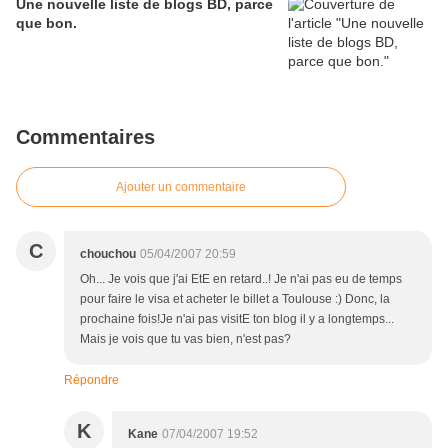
Une nouvelle liste de blogs BD, parce
que bon.
Commentaires
Ajouter un commentaire
C
chouchou
05/04/2007 20:59
Oh... Je vois que j'ai EtE en retard..! Je n'ai pas eu de temps
pour faire le visa et acheter le billet a Toulouse :) Donc, la
prochaine fois!Je n'ai pas visitE ton blog il y a longtemps...
Mais je vois que tu vas bien, n'est pas?
Répondre
K
Kane
07/04/2007 19:52