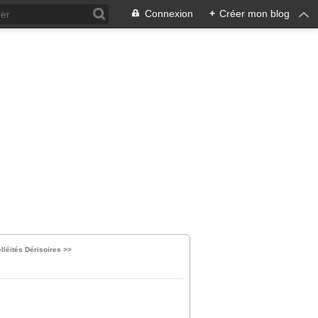
Connexion
+
Créer mon blog
elléités Dérisoires >>