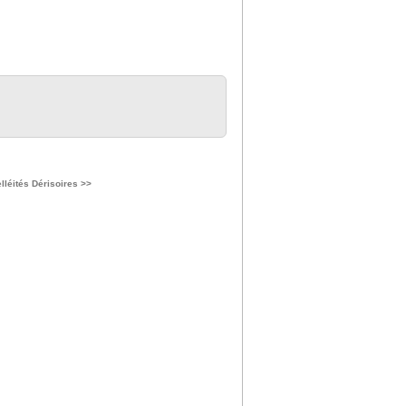
elléités Dérisoires >>