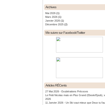
Archives
Mai 2026
(1)
Mars 2026
(1)
Janvier 2026
(1)
Décembre 2025
(2)
Me suivre sur Facebook/Twitter
Articles RÉCents
27 Mai 2026 - Exubérations Précoces
Le Petit Nicolas mais en Plus Grand (Ebook/Epub), 
2026
11 Janvier 2026 - Un Ski vaut mieux que Deux tu l'a