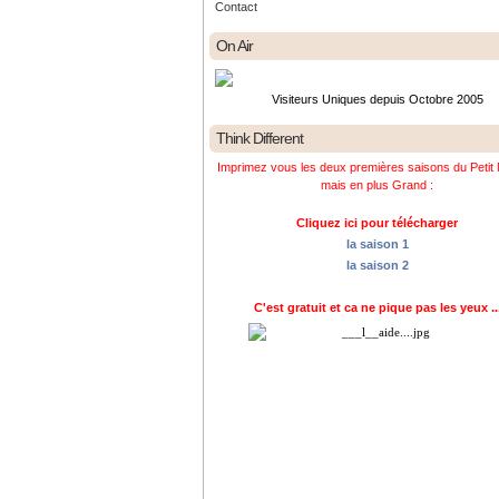
Contact
On Air
Visiteurs Uniques depuis Octobre 2005
Think Different
Imprimez vous les deux premières saisons du Petit 
mais en plus Grand :
Cliquez ici pour télécharger
la saison 1
la saison 2
C'est gratuit et ca ne pique pas les yeux ..