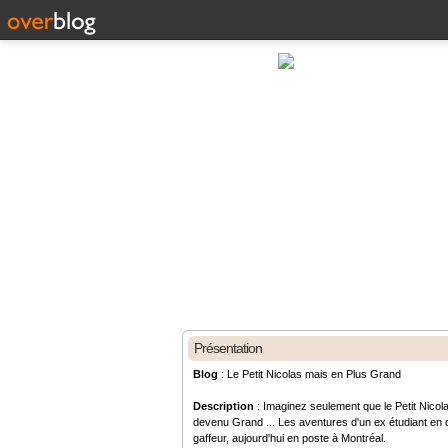
Présentation
Blog
: Le Petit Nicolas mais en Plus Grand
Description
: Imaginez seulement que le Petit Nicola
devenu Grand ... Les aventures d'un ex étudiant en d
gaffeur, aujourd'hui en poste à Montréal.