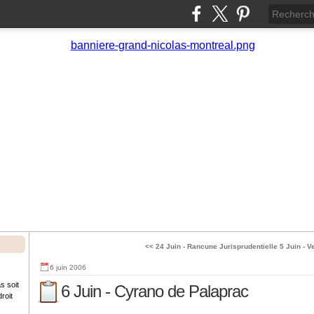
<< 24 Juin - Rancune Jurisprudentielle
5 Juin - V
6 juin 2006
s soit
6 Juin - Cyrano de Palaprac
roit