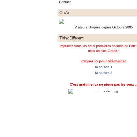
Contact
On Air
Visiteurs Uniques depuis Octobre 2005
Think Different
Imprimez vous les deux premières saisons du Petit 
mais en plus Grand :
Cliquez ici pour télécharger
la saison 1
la saison 2
C'est gratuit et ca ne pique pas les yeux ..