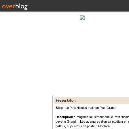
Présentation
Blog
: Le Petit Nicolas mais en Plus Grand
Description
: Imaginez seulement que le Petit Nicola
devenu Grand ... Les aventures d'un ex étudiant en d
gaffeur, aujourd'hui en poste à Montréal.