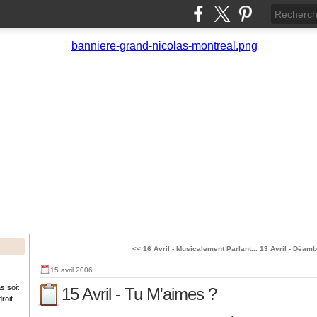
<< 16 Avril - Musicalement Parlant...
13 Avril - Déam
15 avril 2006
s soit
15 Avril - Tu M'aimes ?
roit