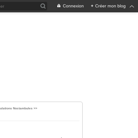
Connexion
+
Créer mon blog
bulations Noctambules >>