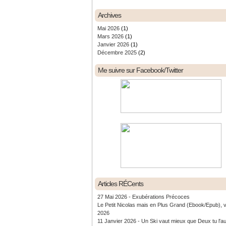
Archives
Mai 2026
(1)
Mars 2026
(1)
Janvier 2026
(1)
Décembre 2025
(2)
Me suivre sur Facebook/Twitter
Articles RÉCents
27 Mai 2026 - Exubérations Précoces
Le Petit Nicolas mais en Plus Grand (Ebook/Epub), 
2026
11 Janvier 2026 - Un Ski vaut mieux que Deux tu l'a