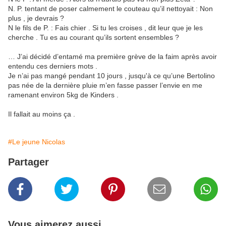
N. P. tentant de poser calmement le couteau qu’il nettoyait : Non
plus , je devrais ?
N le fils de P. : Fais chier . Si tu les croises , dit leur que je les
cherche . Tu es au courant qu’ils sortent ensembles ?
… J’ai décidé d’entamé ma première grève de la faim après avoir
entendu ces derniers mots .
Je n’ai pas mangé pendant 10 jours , jusqu'à ce qu’une Bertolino
pas née de la dernière pluie m’en fasse passer l’envie en me
ramenant environ 5kg de Kinders .
Il fallait au moins ça .
#Le jeune Nicolas
Partager
Vous aimerez aussi