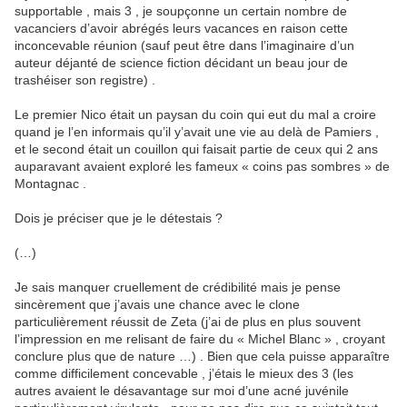
supportable , mais 3 , je soupçonne un certain nombre de
vacanciers d’avoir abrégés leurs vacances en raison cette
inconcevable réunion (sauf peut être dans l’imaginaire d’un
auteur déjanté de science fiction décidant un beau jour de
trashéiser son registre) .
Le premier Nico était un paysan du coin qui eut du mal a croire
quand je l’en informais qu’il y’avait une vie au delà de Pamiers ,
et le second était un couillon qui faisait partie de ceux qui 2 ans
auparavant avaient exploré les fameux « coins pas sombres » de
Montagnac .
Dois je préciser que je le détestais ?
(…)
Je sais manquer cruellement de crédibilité mais je pense
sincèrement que j’avais une chance avec le clone
particulièrement réussit de Zeta (j’ai de plus en plus souvent
l’impression en me relisant de faire du « Michel Blanc » , croyant
conclure plus que de nature …) . Bien que cela puisse apparaître
comme difficilement concevable , j’étais le mieux des 3 (les
autres avaient le désavantage sur moi d’une acné juvénile