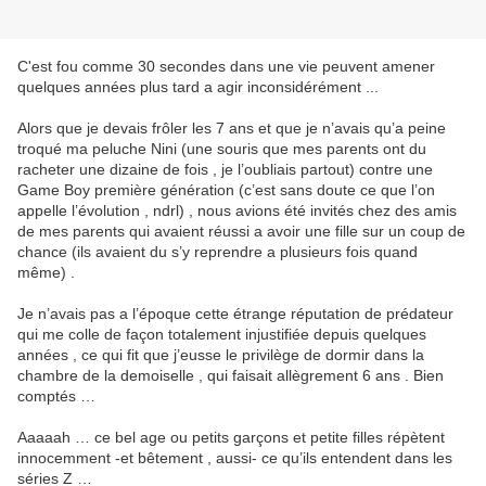
C'est fou comme 30 secondes dans une vie peuvent amener
quelques années plus tard a agir inconsidérément ...
Alors que je devais frôler les 7 ans et que je n’avais qu’a peine
troqué ma peluche Nini (une souris que mes parents ont du
racheter une dizaine de fois , je l’oubliais partout) contre une
Game Boy première génération (c’est sans doute ce que l’on
appelle l’évolution , ndrl) , nous avions été invités chez des amis
de mes parents qui avaient réussi a avoir une fille sur un coup de
chance (ils avaient du s’y reprendre a plusieurs fois quand
même) .
Je n’avais pas a l’époque cette étrange réputation de prédateur
qui me colle de façon totalement injustifiée depuis quelques
années , ce qui fit que j’eusse le privilège de dormir dans la
chambre de la demoiselle , qui faisait allègrement 6 ans . Bien
comptés …
Aaaaah … ce bel age ou petits garçons et petite filles répètent
innocemment -et bêtement , aussi- ce qu’ils entendent dans les
séries Z …