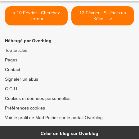
< 10 Février - Cherchez
12 Février - Si j'étais un
l'erreur
Kéké ... >
Hébergé par Overblog
Top articles
Pages
Contact
Signaler un abus
C.G.U.
Cookies et données personnelles
Préférences cookies
Voir le profil de Mad Poirier sur le portail Overblog
Créer un blog sur Overblog