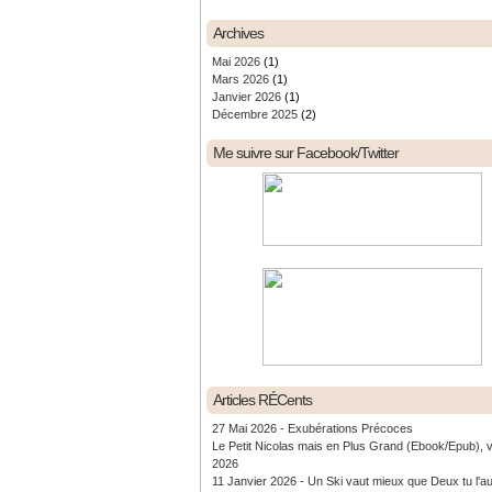
Archives
Mai 2026
(1)
Mars 2026
(1)
Janvier 2026
(1)
Décembre 2025
(2)
Me suivre sur Facebook/Twitter
Articles RÉCents
27 Mai 2026 - Exubérations Précoces
Le Petit Nicolas mais en Plus Grand (Ebook/Epub), 
2026
11 Janvier 2026 - Un Ski vaut mieux que Deux tu l'a