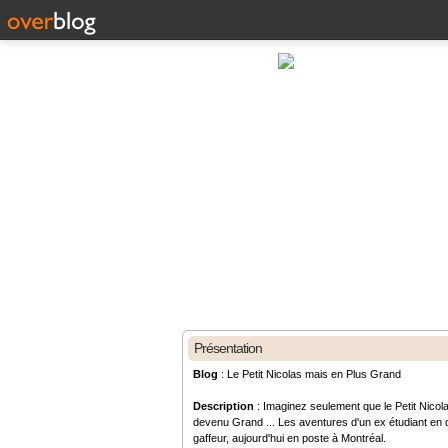
Présentation
Blog
: Le Petit Nicolas mais en Plus Grand
Description
: Imaginez seulement que le Petit Nicola
devenu Grand ... Les aventures d'un ex étudiant en d
gaffeur, aujourd'hui en poste à Montréal.