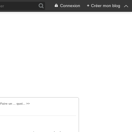
Connexion
+
Créer mon blog
Faire un ... quoi... >>