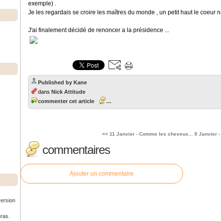
exemple) .
Je les regardais se croire les maîtres du monde , un petit haut le coeur n
J'ai finalement décidé de renoncer a la présidence ...
Published by Kane
dans
Nick Attitude
commenter cet article
…
<< 11 Janvier - Comme les cheveux...
9 Janvier - 
commentaires
Ajouter un commentaire
version
uras.