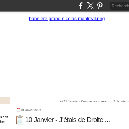
<< 11 Janvier - Comme les cheveux...
9 Janvier - 
10 janvier 2006
s soit
10 Janvier - J'étais de Droite ...
roit