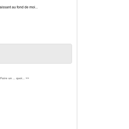
aissant au fond de moi...
Faire un ... quoi... >>