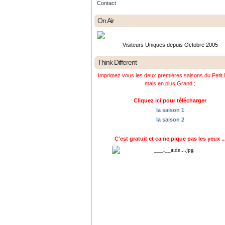
Contact
On Air
Visiteurs Uniques depuis Octobre 2005
Think Different
Imprimez vous les deux premières saisons du Petit 
mais en plus Grand :
Cliquez ici pour télécharger
la saison 1
la saison 2
C'est gratuit et ca ne pique pas les yeux ..