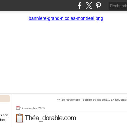
<< 18 Novembre - Schizo ou Alcoolo...
17 Novembre
17 novembre 2005
s soit
Théa_dorable.com
roit