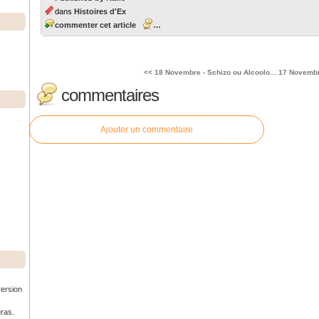
dans
Histoires d'Ex
commenter cet article
…
<< 18 Novembre - Schizo ou Alcoolo...
17 Novembre
commentaires
Ajouter un commentaire
version
uras.