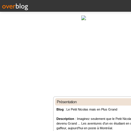
Présentation
Blog
: Le Petit Nicolas mais en Plus Grand
Description
: Imaginez seulement que le Petit Nicola
devenu Grand ... Les aventures d'un ex étudiant en d
gaffeur, aujourd'hui en poste à Montréal.