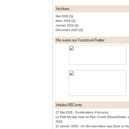
Archives
Mai 2026
(1)
Mars 2026
(1)
Janvier 2026
(1)
Décembre 2025
(2)
Me suivre sur Facebook/Twitter
Articles RÉCents
27 Mai 2026 - Exubérations Précoces
Le Petit Nicolas mais en Plus Grand (Ebook/Epub), 
2026
11 Janvier 2026 - Un Ski vaut mieux que Deux tu l'a