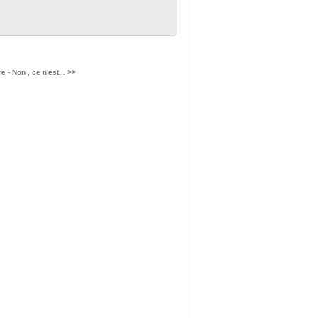
 - Non , ce n'est... >>