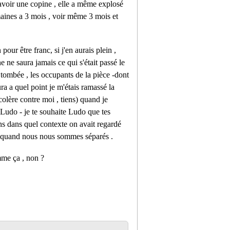
d'avoir une copine , elle a même explosé
maines a 3 mois , voir même 3 mois et
pour être franc, si j'en aurais plein ,
 ne saura jamais ce qui s'était passé le
é tombée , les occupants de la pièce -dont
ra a quel point je m'étais ramassé la
colère contre moi , tiens) quand je
 Ludo - je te souhaite Ludo que tes
ins dans quel contexte on avait regardé
au quand nous nous sommes séparés .
mme ça , non ?