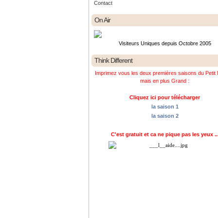
Contact
On Air
Visiteurs Uniques depuis Octobre 2005
Think Different
Imprimez vous les deux premières saisons du Petit 
mais en plus Grand :
Cliquez ici pour télécharger
la saison 1
la saison 2
C'est gratuit et ca ne pique pas les yeux ..