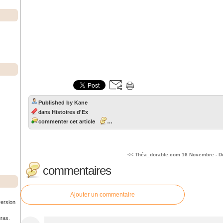
Published by Kane
dans
Histoires d'Ex
commenter cet article
…
<< Théa_dorable.com
16 Novembre - Dé
commentaires
Ajouter un commentaire
version
uras.