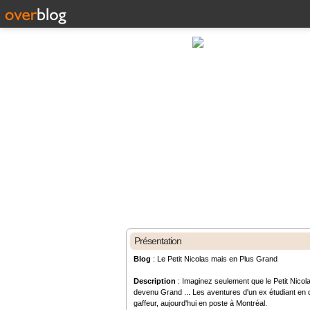
Présentation
Blog
: Le Petit Nicolas mais en Plus Grand
Description
: Imaginez seulement que le Petit Nicola
devenu Grand ... Les aventures d'un ex étudiant en d
gaffeur, aujourd'hui en poste à Montréal.