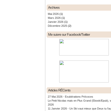
Archives
Mai 2026
(1)
Mars 2026
(1)
Janvier 2026
(1)
Décembre 2025
(2)
Me suivre sur Facebook/Twitter
Articles RÉCents
27 Mai 2026 - Exubérations Précoces
Le Petit Nicolas mais en Plus Grand (Ebook/Epub), 
2026
11 Janvier 2026 - Un Ski vaut mieux que Deux tu l'a