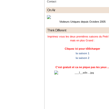
Contact
On Air
Visiteurs Uniques depuis Octobre 2005
Think Different
Imprimez vous les deux premières saisons du Petit 
mais en plus Grand :
Cliquez ici pour télécharger
la saison 1
la saison 2
C'est gratuit et ca ne pique pas les yeux ..