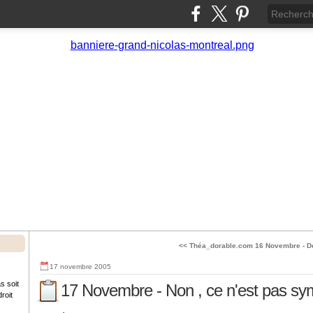
<< Théa_dorable.com
16 Novembre - Dé
17 novembre 2005
s soit
17 Novembre - Non , ce n'est pas sym
roit