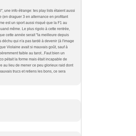
, une info étrange: tes play lists étaient aussi
se (en draguer 3 en alternance en profitant
me est un sport aussi risqué que la F1 au
uand même. Le plus rigolo à cette rentrée,
que cette année serait "la meilleure depuis
s déchu qui n'a pas tardé à devenir (à l'image
que Violaine avait si mauvais goût, sauf à
péremment faible au tarot...Faut bien un
Nico pétait la forme mais était incapable de
re au lieu de mener ce peu glorieux raid dont
auvais trucs et retiens les bons, ce sera