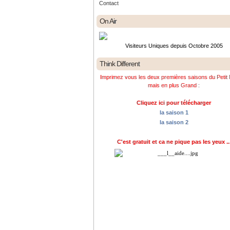
Contact
On Air
Visiteurs Uniques depuis Octobre 2005
Think Different
Imprimez vous les deux premières saisons du Petit 
mais en plus Grand :
Cliquez ici pour télécharger
la saison 1
la saison 2
C'est gratuit et ca ne pique pas les yeux ..