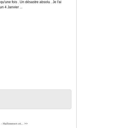
qu'une fois . Un désastre absolu . Je l'ai
n 4 Janvier ...
 - Halloween et... >>