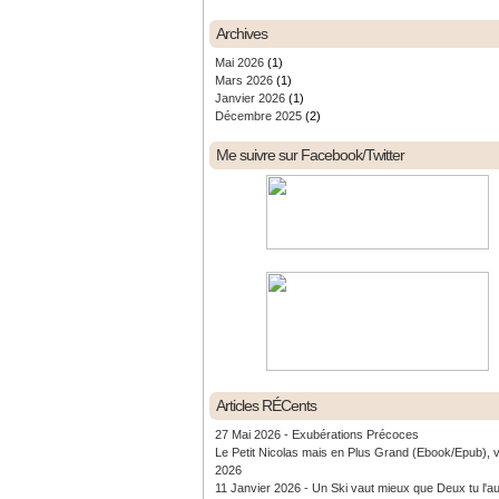
Archives
Mai 2026
(1)
Mars 2026
(1)
Janvier 2026
(1)
Décembre 2025
(2)
Me suivre sur Facebook/Twitter
Articles RÉCents
27 Mai 2026 - Exubérations Précoces
Le Petit Nicolas mais en Plus Grand (Ebook/Epub), 
2026
11 Janvier 2026 - Un Ski vaut mieux que Deux tu l'a