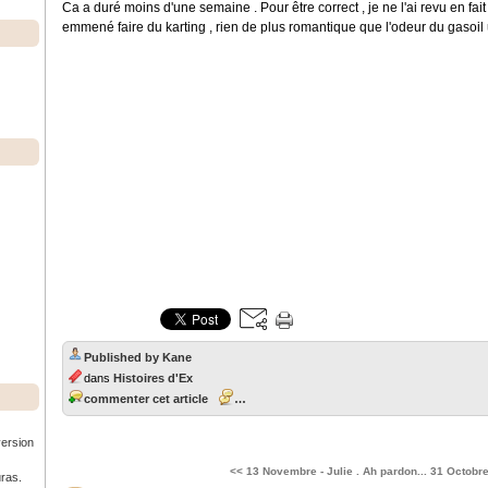
Ca a duré moins d'une semaine . Pour être correct , je ne l'ai revu en fait 
emmené faire du karting , rien de plus romantique que l'odeur du gasoil u
Published by Kane
dans
Histoires d'Ex
commenter cet article
…
version
<< 13 Novembre - Julie . Ah pardon...
31 Octobre
uras.