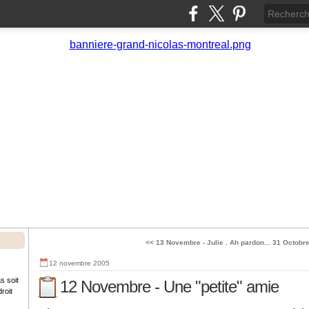
<< 13 Novembre - Julie . Ah pardon...
31 Octobre
12 novembre 2005
s soit
12 Novembre - Une "petite" amie
roit