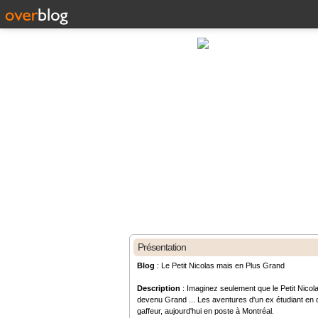
Présentation
Blog
: Le Petit Nicolas mais en Plus Grand
Description
: Imaginez seulement que le Petit Nicola
devenu Grand ... Les aventures d'un ex étudiant en d
gaffeur, aujourd'hui en poste à Montréal.