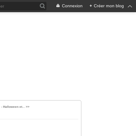
Connexion
+
Créer mon blog
 - Halloween et... >>