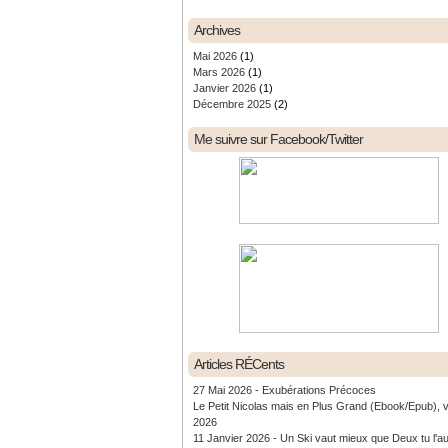
Archives
Mai 2026
(1)
Mars 2026
(1)
Janvier 2026
(1)
Décembre 2025
(2)
Me suivre sur Facebook/Twitter
Articles RÉCents
27 Mai 2026 - Exubérations Précoces
Le Petit Nicolas mais en Plus Grand (Ebook/Epub), 
2026
11 Janvier 2026 - Un Ski vaut mieux que Deux tu l'a