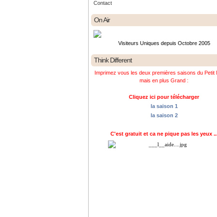
Contact
On Air
Visiteurs Uniques depuis Octobre 2005
Think Different
Imprimez vous les deux premières saisons du Petit 
mais en plus Grand :
Cliquez ici pour télécharger
la saison 1
la saison 2
C'est gratuit et ca ne pique pas les yeux ..