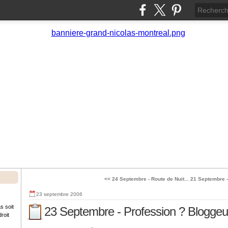
<< 24 Septembre - Route de Nuit...
21 Septembre -
23 septembre 2006
s soit
23 Septembre - Profession ? Bloggeur
roit