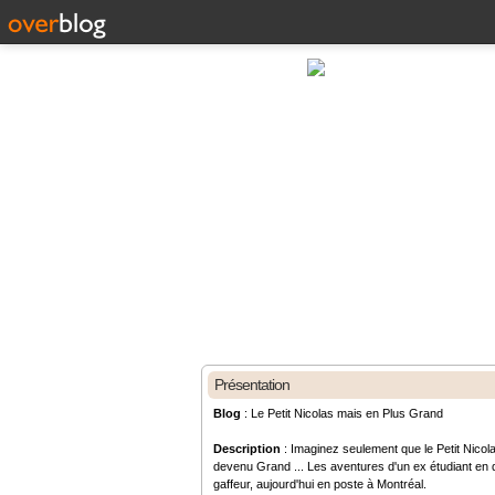
Présentation
Blog
: Le Petit Nicolas mais en Plus Grand
Description
: Imaginez seulement que le Petit Nicola
devenu Grand ... Les aventures d'un ex étudiant en d
gaffeur, aujourd'hui en poste à Montréal.