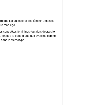
 que j’ai un lectorat très féminin , mais ce
ore mon ego .
 mes conquêtes féminines (ou alors devrais je
 , lorsque je parle d’une nuit avec ma copine ;
 dans le stéréotype .