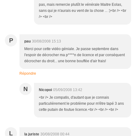
pas, mais remercie plutôt le vénérale Maitre Eolas,
sans qui je n'aurais eu vent de la chose ... :)<br /> <br
/> <br />
P
pau
30/08/2008 15:13
Merci pour cette vidéo géniale. Je passe septembre dans
l'espoir de décrocher ma p****n de licence et par conséquent
décrocher du droit... une bonne bouffée d'air frais!
Répondre
N
Nicopoi
05/09/2008 13:42
<br /> Je compatis, d'autant que je connais
particulièrement le problème pour m'être tapé 3 ans
cette putain de foutue licence.<br /> <br /> <br />
L
la juriste
30/08/2008 00:44