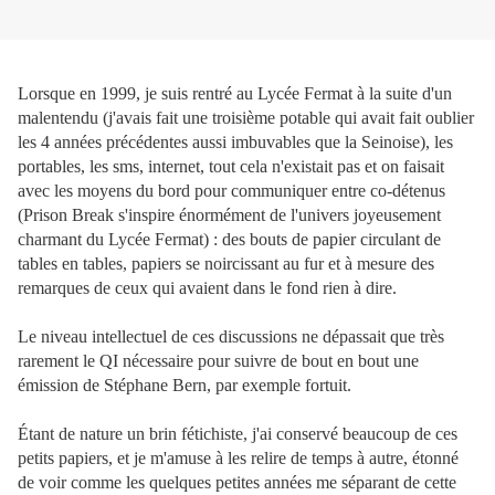
Lorsque en 1999, je suis rentré au Lycée Fermat à la suite d'un
malentendu (j'avais fait une troisième potable qui avait fait oublier
les 4 années précédentes aussi imbuvables que la Seinoise), les
portables, les sms, internet, tout cela n'existait pas et on faisait
avec les moyens du bord pour communiquer entre co-détenus
(Prison Break s'inspire énormément de l'univers joyeusement
charmant du Lycée Fermat) : des bouts de papier circulant de
tables en tables, papiers se noircissant au fur et à mesure des
remarques de ceux qui avaient dans le fond rien à dire.
Le niveau intellectuel de ces discussions ne dépassait que très
rarement le QI nécessaire pour suivre de bout en bout une
émission de Stéphane Bern, par exemple fortuit.
Étant de nature un brin fétichiste, j'ai conservé beaucoup de ces
petits papiers, et je m'amuse à les relire de temps à autre, étonné
de voir comme les quelques petites années me séparant de cette