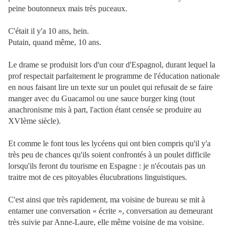
peine boutonneux mais très puceaux.
C'était il y'a 10 ans, hein.
Putain, quand même, 10 ans.
Le drame se produisit lors d'un cour d'Espagnol, durant lequel la
prof respectait parfaitement le programme de l'éducation nationale
en nous faisant lire un texte sur un poulet qui refusait de se faire
manger avec du Guacamol ou une sauce burger king (tout
anachronisme mis à part, l'action étant censée se produire au
XVIème siècle).
Et comme le font tous les lycéens qui ont bien compris qu'il y'a
très peu de chances qu'ils soient confrontés à un poulet difficile
lorsqu'ils feront du tourisme en Espagne : je n'écoutais pas un
traitre mot de ces pitoyables élucubrations linguistiques.
C'est ainsi que très rapidement, ma voisine de bureau se mit à
entamer une conversation « écrite », conversation au demeurant
très suivie par Anne-Laure, elle même voisine de ma voisine.