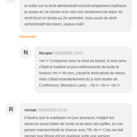
la vidéo sur le droit administratif est tout simplement mythique.
je passe en 3e année et je vais non seulement me taper du
droit fiscal en fonda au 2e semestre, mais aussi du droit
administratif des biens. joyeux noël!
Répondre
N
Nicopoi
05/09/2008 13:43
<br /> Compense avec le droit du travail, à mon sens
c'était la matière la plus intérressante de toute la
licence.<br /> Ah non, y'avait le droit pénal de mieux,
mais c'était essentiellement du à mon maitre de
Conférence, Monsieur Lamy ...<br /> <br /> <br />
R
rocepe
25/08/2008 20:50
Il faudra que tu expliques un jour pourquoi, malgré ton
absence quasi totale de honte et de peur des gaffes, tu n'as
jamais vraiment tenté ta chance avec Titi.<br /> Cela me fait
penser que Brune est en quelque sorte une version