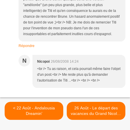
"améliorée" (un peu plus grande, plus belle et plus
intelligente) de Titi et qu'en conséquence tu aurais eu de la
chance de rencontrer Brune. Un hasard anormalement positif
de ton point de vue ;)<br /> NB: Je me dois de remercier Titi
pour l'invention de mon pseudo dans l'un de ces
insupportables et parfaitement inutiles cours d'espagnol.
Répondre
N
Nicopoi
26/08/2008 14:24
<br /> Tu as raison, et cela pourrait même faire l'objet
d'un post.<br /> Me reste plus qu'à demander
l'autorisation de Titi ...<br /> <br /> <br />
< 22 Août - Andalousia
26 Août - Le départ des
Dreamin'
vacances du Grand Nicolas
>