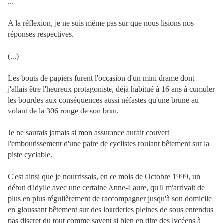
...
A la réflexion, je ne suis même pas sur que nous lisions nos
réponses respectives.
(...)
Les bouts de papiers furent l'occasion d'un mini drame dont
j'allais être l'heureux protagoniste, déjà habitué à 16 ans à cumuler
les bourdes aux conséquences aussi néfastes qu'une brune au
volant de la 306 rouge de son brun.
Je ne saurais jamais si mon assurance aurait couvert
l'emboutissement d'une paire de cyclistes roulant bêtement sur la
piste cyclable.
C'est ainsi que je nourrissais, en ce mois de Octobre 1999, un
début d'idylle avec une certaine Anne-Laure, qu'il m'arrivait de
plus en plus régulièrement de raccompagner jusqu'à son domicile
en gloussant bêtement sur des lourderies pleines de sous entendus
pas discret du tout comme savent si bien en dire des lycéens à