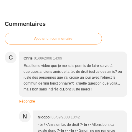
Commentaires
Ajouter un commentaire
C
Chris
01/09/2008 14:09
Excellente vidéo que je me suis permis de faire suivre à
quelques anciens amis de la fac de droit (est ce des amis? ou
juste des personnes que j'ai croisé un jour avec l'objectifs
commun de finir fonctionnaire?) cruelle question que voilà...
mais bon sans intérêt ici.Donc juste merci !
Répondre
N
Nicopoi
05/09/2008 13:42
<br /> Amis en fac de droit ?<br /> Allons bon, ca
existe donc ?<br /> <br /> Sinon, ne me remercie