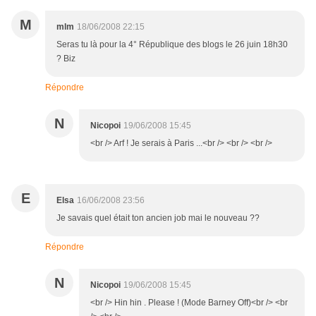
M
mlm
18/06/2008 22:15
Seras tu là pour la 4° République des blogs le 26 juin 18h30
? Biz
Répondre
N
Nicopoi
19/06/2008 15:45
<br /> Arf ! Je serais à Paris ...<br /> <br /> <br />
E
Elsa
16/06/2008 23:56
Je savais quel était ton ancien job mai le nouveau ??
Répondre
N
Nicopoi
19/06/2008 15:45
<br /> Hin hin . Please ! (Mode Barney Off)<br /> <br