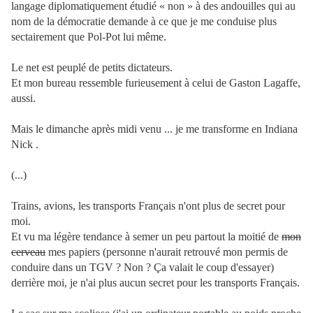
langage diplomatiquement étudié « non » à des andouilles qui au
nom de la démocratie demande à ce que je me conduise plus
sectairement que Pol-Pot lui même.
Le net est peuplé de petits dictateurs.
Et mon bureau ressemble furieusement à celui de Gaston Lagaffe,
aussi.
Mais le dimanche après midi venu ... je me transforme en Indiana
Nick .
(...)
Trains, avions, les transports Français n'ont plus de secret pour
moi.
Et vu ma légère tendance à semer un peu partout la moitié de
mon
cerveau
mes papiers (personne n'aurait retrouvé mon permis de
conduire dans un TGV ? Non ? Ça valait le coup d'essayer)
derrière moi, je n'ai plus aucun secret pour les transports Français.