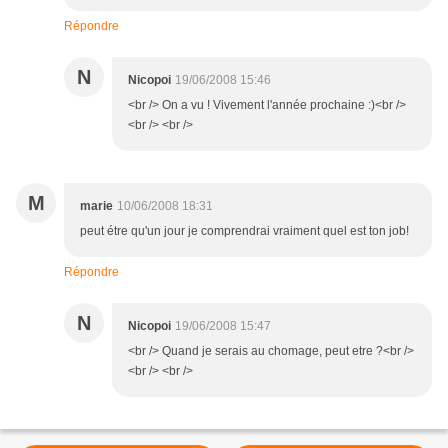
Répondre
N
Nicopoi
19/06/2008 15:46
<br /> On a vu ! Vivement l'année prochaine :)<br />
<br /> <br />
M
marie
10/06/2008 18:31
peut étre qu'un jour je comprendrai vraiment quel est ton job!
Répondre
N
Nicopoi
19/06/2008 15:47
<br /> Quand je serais au chomage, peut etre ?<br />
<br /> <br />