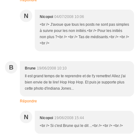
Répondre
N
Nicopoi
04/07/2008 10:06
<br /> J'avoue que tous les posts ne sont pas simples
à suivre pour les non initiés.<br /> Pour les initiés
non plus ?<br /> <br /> Tas de médisants.<br /> <br />
<br />
B
Brune
19/06/2008 10:10
Il est grand temps de te reprendre et de t'y remettre! Allez j'ai
bien envie de te lire! Hop Hop Hop. Et puis je supporte plus
cette photo d'indiana Jones...
Répondre
N
Nicopoi
19/06/2008 15:44
<br /> Si c'est Brune qui le dit ...<br /> <br /> <br />