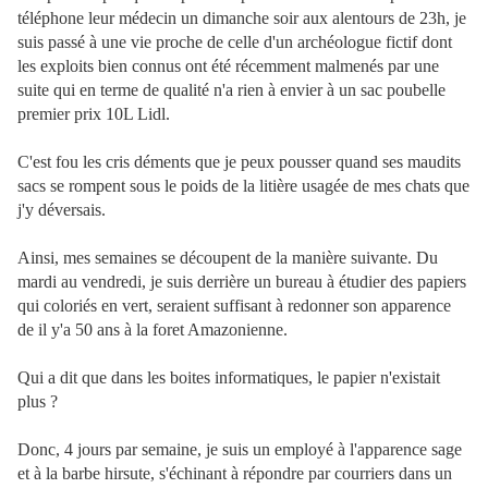
téléphone leur médecin un dimanche soir aux alentours de 23h, je
suis passé à une vie proche de celle d'un archéologue fictif dont
les exploits bien connus ont été récemment malmenés par une
suite qui en terme de qualité n'a rien à envier à un sac poubelle
premier prix 10L Lidl.
C'est fou les cris déments que je peux pousser quand ses maudits
sacs se rompent sous le poids de la litière usagée de mes chats que
j'y déversais.
Ainsi, mes semaines se découpent de la manière suivante. Du
mardi au vendredi, je suis derrière un bureau à étudier des papiers
qui coloriés en vert, seraient suffisant à redonner son apparence
de il y'a 50 ans à la foret Amazonienne.
Qui a dit que dans les boites informatiques, le papier n'existait
plus ?
Donc, 4 jours par semaine, je suis un employé à l'apparence sage
et à la barbe hirsute, s'échinant à répondre par courriers dans un