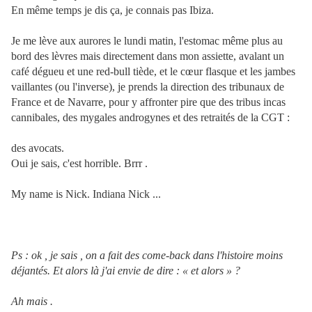
En même temps je dis ça, je connais pas Ibiza.
Je me lève aux aurores le lundi matin, l'estomac même plus au
bord des lèvres mais directement dans mon assiette, avalant un
café dégueu et une red-bull tiède, et le cœur flasque et les jambes
vaillantes (ou l'inverse), je prends la direction des tribunaux de
France et de Navarre, pour y affronter pire que des tribus incas
cannibales, des mygales androgynes et des retraités de la CGT :
des avocats.
Oui je sais, c'est horrible. Brrr .
My name is Nick. Indiana Nick ...
Ps : ok , je sais , on a fait des come-back dans l'histoire moins
déjantés. Et alors là j'ai envie de dire : « et alors » ?
Ah mais .