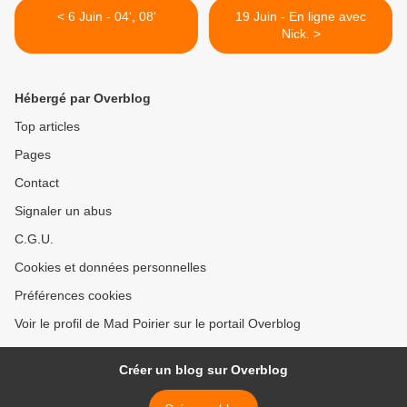
< 6 Juin - 04', 08'
19 Juin - En ligne avec
Nick. >
Hébergé par Overblog
Top articles
Pages
Contact
Signaler un abus
C.G.U.
Cookies et données personnelles
Préférences cookies
Voir le profil de Mad Poirier sur le portail Overblog
Créer un blog sur Overblog