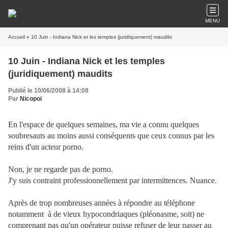
MENU
Accueil
» 10 Juin - Indiana Nick et les temples (juridiquement) maudits
10 Juin - Indiana Nick et les temples
(juridiquement) maudits
Publié le 10/06/2008 à 14:08
Par
Nicopoi
En l'espace de quelques semaines, ma vie a connu quelques
soubresauts au moins aussi conséquents que ceux connus par les
reins d'un acteur porno.
Non, je ne regarde pas de porno.
J'y suis contraint professionnellement par intermittences. Nuance.
Après de trop nombreuses années à répondre au téléphone
notamment à de vieux hypocondriaques (pléonasme, soit) ne
comprenant pas qu'un opérateur puisse refuser de leur passer au