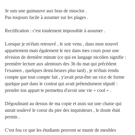
Je suis une guimauve aux bras de musclor .
Pas toujours facile à assumer sur les plages .
Rectification : c'est totalement impossible à assumer .
Lorsque je m'étais retrouvé , le soir venu , dans mon nouvel
appartement mais également le nez dans mes cours pour une
révision de dernière minute (ce qui en langage nicolien signifie :
première lecture aux alentours des 3h du mat qui précèdent
l'examen , quelques demi-heures plus tard) , je m'étais rendu
compte que tout compte fait , y'avait peut-être un vice de forme
quelque part dans le contrat qui avait prétendument stipulé :
prendre ton appart te permettra d'avoir une vie « cool » .
Dégoulinant au dessus de ma copie et assis sur une chaise qui
aurait soulevé le coeur du pire des inquisiteurs , le doute était
permis .
C'est fou ce que les étudiants peuvent se munir de meubles