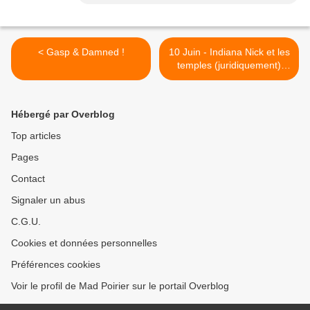
< Gasp & Damned !
10 Juin - Indiana Nick et les
temples (juridiquement)
maudits >
Hébergé par Overblog
Top articles
Pages
Contact
Signaler un abus
C.G.U.
Cookies et données personnelles
Préférences cookies
Voir le profil de Mad Poirier sur le portail Overblog