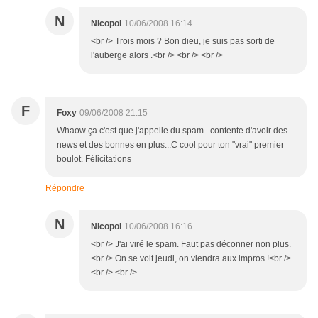
N
Nicopoi
10/06/2008 16:14
<br /> Trois mois ? Bon dieu, je suis pas sorti de
l'auberge alors .<br /> <br /> <br />
F
Foxy
09/06/2008 21:15
Whaow ça c'est que j'appelle du spam...contente d'avoir des
news et des bonnes en plus...C cool pour ton "vrai" premier
boulot. Félicitations
Répondre
N
Nicopoi
10/06/2008 16:16
<br /> J'ai viré le spam. Faut pas déconner non plus.
<br /> On se voit jeudi, on viendra aux impros !<br />
<br /> <br />