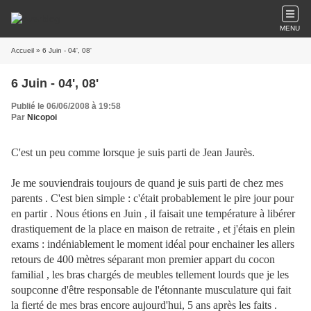
MENU
Accueil
» 6 Juin - 04', 08'
6 Juin - 04', 08'
Publié le 06/06/2008 à 19:58
Par
Nicopoi
C'est un peu comme lorsque je suis parti de Jean Jaurès.
Je me souviendrais toujours de quand je suis parti de chez mes
parents . C'est bien simple : c'était probablement le pire jour pour
en partir . Nous étions en Juin , il faisait une température à libérer
drastiquement de la place en maison de retraite , et j'étais en plein
exams : indéniablement le moment idéal pour enchainer les allers
retours de 400 mètres séparant mon premier appart du cocon
familial , les bras chargés de meubles tellement lourds que je les
soupconne d'être responsable de l'étonnante musculature qui fait
la fierté de mes bras encore aujourd'hui, 5 ans après les faits .