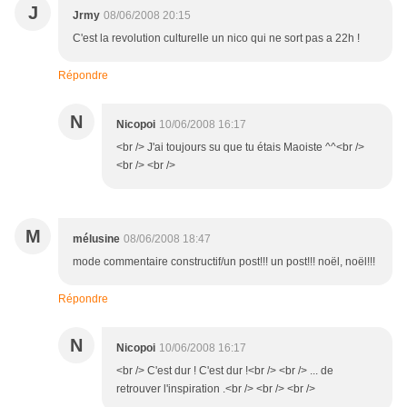
J
Jrmy
08/06/2008 20:15
C'est la revolution culturelle un nico qui ne sort pas a 22h !
Répondre
N
Nicopoi
10/06/2008 16:17
<br /> J'ai toujours su que tu étais Maoiste ^^<br />
<br /> <br />
M
mélusine
08/06/2008 18:47
mode commentaire constructif/un post!!! un post!!! noël, noël!!!
Répondre
N
Nicopoi
10/06/2008 16:17
<br /> C'est dur ! C'est dur !<br /> <br /> ... de
retrouver l'inspiration .<br /> <br /> <br />