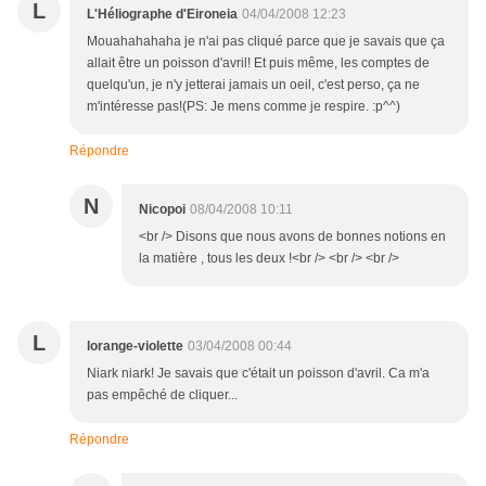
L
L'Héliographe d'Eironeia
04/04/2008 12:23
Mouahahahaha je n'ai pas cliqué parce que je savais que ça
allait être un poisson d'avril! Et puis même, les comptes de
quelqu'un, je n'y jetterai jamais un oeil, c'est perso, ça ne
m'intéresse pas!(PS: Je mens comme je respire. :p^^)
Répondre
N
Nicopoi
08/04/2008 10:11
<br /> Disons que nous avons de bonnes notions en
la matière , tous les deux !<br /> <br /> <br />
L
lorange-violette
03/04/2008 00:44
Niark niark! Je savais que c'était un poisson d'avril. Ca m'a
pas empêché de cliquer...
Répondre