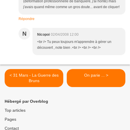
(déformation professionnelle de banquière, j'ai honte) mais
j'avais quand même comme un gros doute... avant de cliquer!
Répondre
N
Nicopoi
02/04/2008 12:00
<br /> Tu peux toujours m'apprendre à gérer un
découvert , note bien .<br /> <br /> <br />
< 31 Mars - La Guerre des
On parie ... >
Bruns
Hébergé par Overblog
Top articles
Pages
Contact