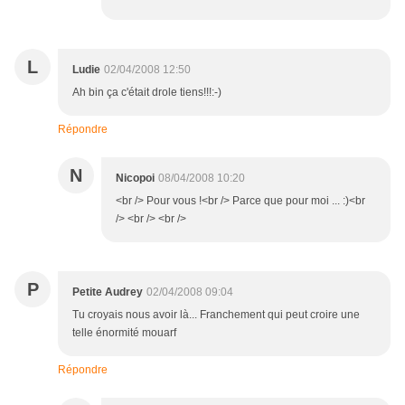
L
Ludie
02/04/2008 12:50
Ah bin ça c'était drole tiens!!!:-)
Répondre
N
Nicopoi
08/04/2008 10:20
<br /> Pour vous !<br /> Parce que pour moi ... :)<br
/> <br /> <br />
P
Petite Audrey
02/04/2008 09:04
Tu croyais nous avoir là... Franchement qui peut croire une
telle énormité mouarf
Répondre