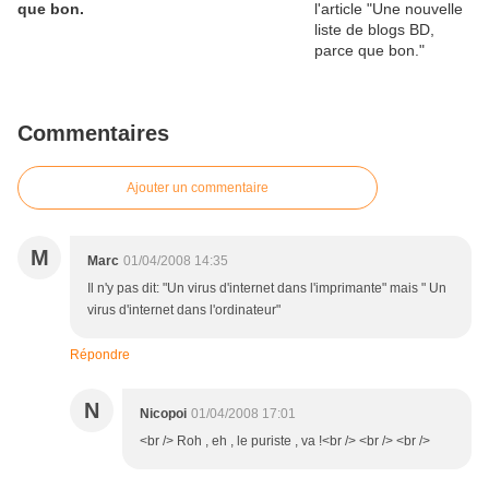
que bon.
Commentaires
Ajouter un commentaire
M
Marc
01/04/2008 14:35
Il n'y pas dit: "Un virus d'internet dans l'imprimante" mais " Un
virus d'internet dans l'ordinateur"
Répondre
N
Nicopoi
01/04/2008 17:01
<br /> Roh , eh , le puriste , va !<br /> <br /> <br />