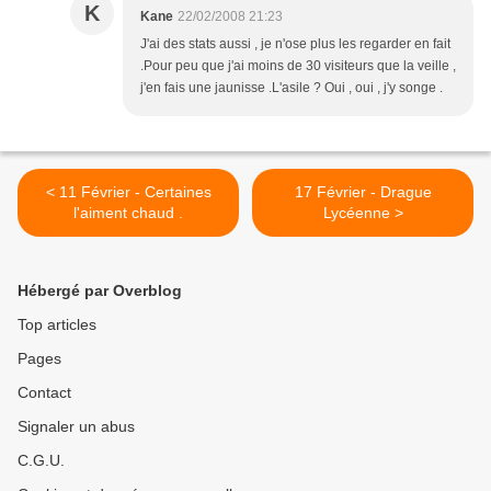
K
Kane
22/02/2008 21:23
J'ai des stats aussi , je n'ose plus les regarder en fait
.Pour peu que j'ai moins de 30 visiteurs que la veille ,
j'en fais une jaunisse .L'asile ? Oui , oui , j'y songe .
< 11 Février - Certaines
17 Février - Drague
l'aiment chaud .
Lycéenne >
Hébergé par Overblog
Top articles
Pages
Contact
Signaler un abus
C.G.U.