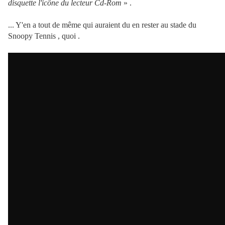
disquette l'icône du lecteur Cd-Rom
» .
... Y'en a tout de même qui auraient du en rester au stade du
Snoopy Tennis , quoi .