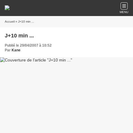
MENU
Accueil
» J+10 min ...
J+10 min ...
Publié le 29/04/2007 à 10:52
Par
Kane