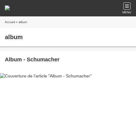
MENU
Accueil
» album
album
Album - Schumacher