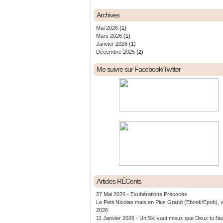
Archives
Mai 2026
(1)
Mars 2026
(1)
Janvier 2026
(1)
Décembre 2025
(2)
Me suivre sur Facebook/Twitter
Articles RÉCents
27 Mai 2026 - Exubérations Précoces
Le Petit Nicolas mais en Plus Grand (Ebook/Epub), 
2026
11 Janvier 2026 - Un Ski vaut mieux que Deux tu l'a