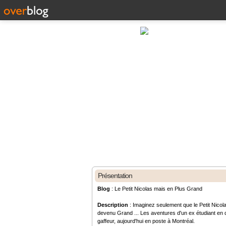
Présentation
Blog
: Le Petit Nicolas mais en Plus Grand
Description
: Imaginez seulement que le Petit Nicola
devenu Grand ... Les aventures d'un ex étudiant en d
gaffeur, aujourd'hui en poste à Montréal.