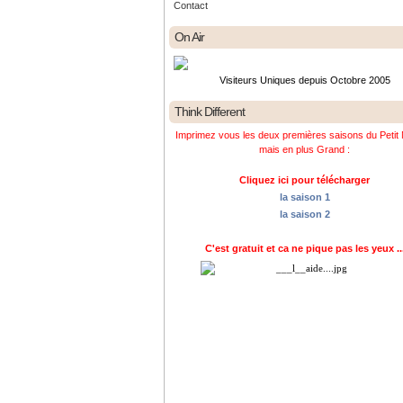
Contact
On Air
Visiteurs Uniques depuis Octobre 2005
Think Different
Imprimez vous les deux premières saisons du Petit 
mais en plus Grand :
Cliquez ici pour télécharger
la saison 1
la saison 2
C'est gratuit et ca ne pique pas les yeux ..