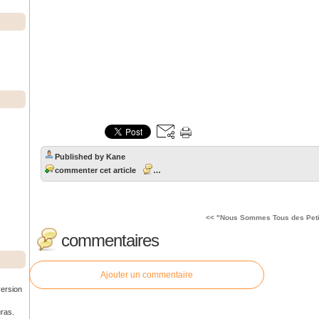
Published by Kane
commenter cet article
…
<< "Nous Sommes Tous des Petit
commentaires
Ajouter un commentaire
version
uras.