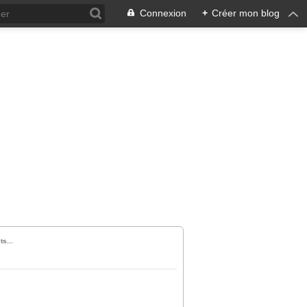
Connexion
+
Créer mon blog
s...