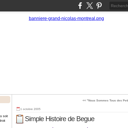
<< "Nous Sommes Tous des Petit
1 octobre 2005
s soit
Simple Histoire de Begue
roit