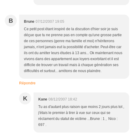
B
Brune
07/12/2007 19:05
Ce petit post étant inspiré de la discution d'hier soir je suis
déçue que tu ne prenne pas en compte qu'une grosse partie
de ces personnes (genre ma famille et moi) n'hériterons
jamais, n'ont jamais eut la possibilité d'acheter. Peut-être car
ils ont du arréter leurs études à 13 ans... Ok maintenant nous
vivons dans des appartement aux loyers exorbitant et il est
difficile de trouver un travail mais à chaque génération ses
difficultés et surtout... arrétons de nous plaindre.
Répondre
K
Kane
08/12/2007 18:42
Tu as d'autant plus raison que moins 2 jours plus tot ,
j'étais le premier à tirer à vue sur ceux qui se
réclament du statut de victime ...Brune : 1 , Nico :
697 .