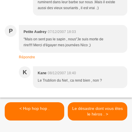
ruminent dans leur barbe sur nous .Mais il existe
aussi des vieux souriants , il est vrai .:)
P
Petite Audrey
07/12/2007 18:03
"Mais on sent pas le sapin , nous"Je suis morte de
rire!!!! Merci d'égayer mes journées Nico ;)
Répondre
K
Kane
08/12/2007 18:40
Le Trublion du Net , ca rend bien , non ?
< Hop hop hop .
Le désastre dont vous êtes
le héros . >