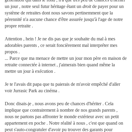
un jour , notre seul futur héritage étant un
droit
de payer pour un
système de retraites dont nous savons pertinemment que la
pérennité n'a aucune chance d'être assurée jusqu'à l'age de notre
propre retraite .
Attention , hein ! Je ne dis pas que je souhaite du mal à mes
adorables parents , ce serait foncièrement mal interpréter mes
propos .
... Parce que ma menace de mettre un jour mon père en maison de
retraite connectée à internet , j'aimerais bien quand même la
mettre un jour à exécution .
Je te l'avais dit papa que tu paierais de m'avoir empêché d'aller
voir Jurrasic Park au cinéma .
Donc disais-je , nous avons peu de chances d'hériter . Cela
implique que contrairement à nombre de nos grands parents ,
nous ne partons pas affronter le monde extérieur avec un petit
appartement en poche . Notre réalité à nous , c'est que quand on
peut s'auto-congratuler d'avoir pu trouver des garants pour