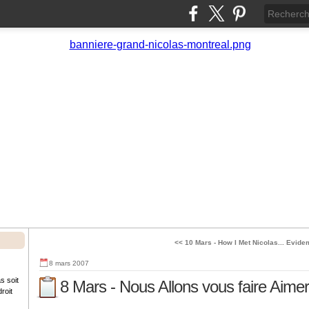
<< 10 Mars - How I Met Nicolas...
Evidem
8 mars 2007
s soit
8 Mars - Nous Allons vous faire Aimer
roit