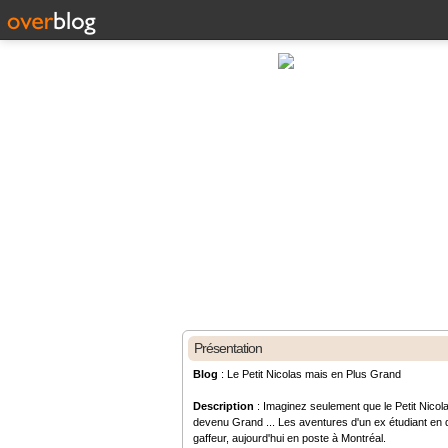
Présentation
Blog
: Le Petit Nicolas mais en Plus Grand
Description
: Imaginez seulement que le Petit Nicola
devenu Grand ... Les aventures d'un ex étudiant en d
gaffeur, aujourd'hui en poste à Montréal.