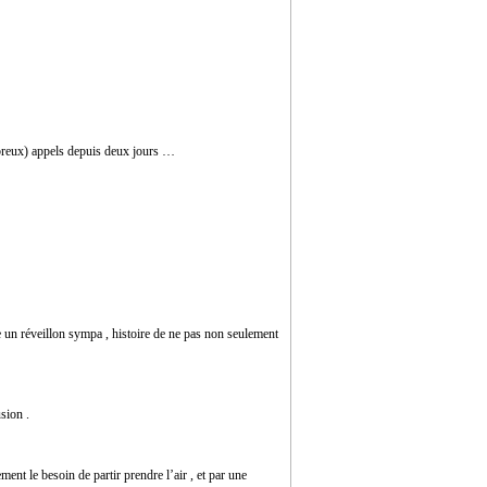
ombreux) appels depuis deux jours …
e un réveillon sympa , histoire de ne pas non seulement
sion .
ent le besoin de partir prendre l’air , et par une