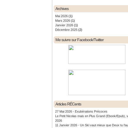
Archives
Mai 2026
(1)
Mars 2026
(1)
Janvier 2026
(1)
Décembre 2025
(2)
Me suivre sur Facebook/Twitter
Articles RÉCents
27 Mai 2026 - Exubérations Précoces
Le Petit Nicolas mais en Plus Grand (Ebook/Epub), 
2026
11 Janvier 2026 - Un Ski vaut mieux que Deux tu l'a