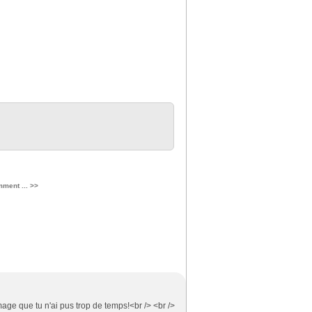
ment ... >>
mage que tu n'ai pus trop de temps!<br /> <br />