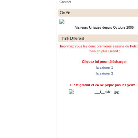
Contact
On Air
Visiteurs Uniques depuis Octobre 2005
Think Different
Imprimez vous les deux premières saisons du Petit 
mais en plus Grand :
Cliquez ici pour télécharger
la saison 1
la saison 2
C'est gratuit et ca ne pique pas les yeux ..