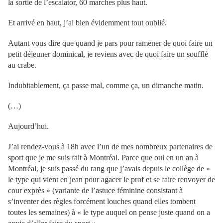
la sortie de l’escalator, 60 marches plus haut.
Et arrivé en haut, j’ai bien évidemment tout oublié.
Autant vous dire que quand je pars pour ramener de quoi faire un
petit déjeuner dominical, je reviens avec de quoi faire un soufflé
au crabe.
Indubitablement, ça passe mal, comme ça, un dimanche matin.
(…)
Aujourd’hui.
J’ai rendez-vous à 18h avec l’un de mes nombreux partenaires de
sport que je me suis fait à Montréal. Parce que oui en un an à
Montréal, je suis passé du rang que j’avais depuis le collège de «
le type qui vient en jean pour agacer le prof et se faire renvoyer de
cour exprès » (variante de l’astuce féminine consistant à
s’inventer des règles forcément louches quand elles tombent
toutes les semaines) à « le type auquel on pense juste quand on a