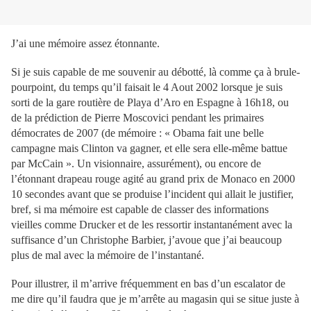
J’ai une mémoire assez étonnante.
Si je suis capable de me souvenir au débotté, là comme ça à brule-
pourpoint, du temps qu’il faisait le 4 Aout 2002 lorsque je suis
sorti de la gare routière de Playa d’Aro en Espagne à 16h18, ou
de la prédiction de Pierre Moscovici pendant les primaires
démocrates de 2007 (de mémoire : « Obama fait une belle
campagne mais Clinton va gagner, et elle sera elle-même battue
par McCain ». Un visionnaire, assurément), ou encore de
l’étonnant drapeau rouge agité au grand prix de Monaco en 2000
10 secondes avant que se produise l’incident qui allait le justifier,
bref, si ma mémoire est capable de classer des informations
vieilles comme Drucker et de les ressortir instantanément avec la
suffisance d’un Christophe Barbier, j’avoue que j’ai beaucoup
plus de mal avec la mémoire de l’instantané.
Pour illustrer, il m’arrive fréquemment en bas d’un escalator de
me dire qu’il faudra que je m’arrête au magasin qui se situe juste à