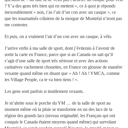
? Y’a des gens très bien qui en mettent », ce à quoi je réponds
inexorablement « non, t’as l’air d’un con avec un casque », ce
que les traumatisés crâniens de la morgue de Montréal n’iront pas
me contester.
Et puis, on a vraiment l’air d’un con avec un casque, à vélo.
J’arrive enfin à ma salle de sport, dont j’éviterais à l’avenir de
sortir la carte en France, parce que si au Canada on sait qu’il
s’agit d’une salle de sport très sérieuse et avec des actions
caritatives vachement chouettes, en France on glousse de manière
vexante quand même en disant que « Ah ! Ah ! YMCA, comme
les Village People, ca te va bien tiens ! ».
Les gens sont parfois si inutilement vexants.
Je m’abrite sous le porche du YM … de la salle de sport au
moment même où la pluie se transforme en un des lacs de la
région des grands lacs (niveau originalité, les Français qui ont
conquis le Canada étaient moyens quand même) qui survolant