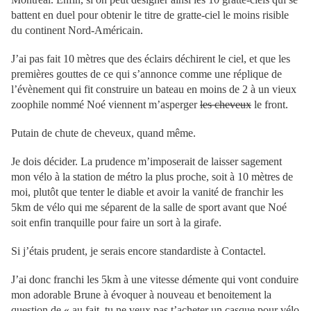
battent en duel pour obtenir le titre de gratte-ciel le moins risible
du continent Nord-Américain.
J’ai pas fait 10 mètres que des éclairs déchirent le ciel, et que les
premières gouttes de ce qui s’annonce comme une réplique de
l’évènement qui fit construire un bateau en moins de 2 à un vieux
zoophile nommé Noé viennent m’asperger
les cheveux
le front.
Putain de chute de cheveux, quand même.
Je dois décider. La prudence m’imposerait de laisser sagement
mon vélo à la station de métro la plus proche, soit à 10 mètres de
moi, plutôt que tenter le diable et avoir la vanité de franchir les
5km de vélo qui me séparent de la salle de sport avant que Noé
soit enfin tranquille pour faire un sort à la girafe.
Si j’étais prudent, je serais encore standardiste à Contactel.
J’ai donc franchi les 5km à une vitesse démente qui vont conduire
mon adorable Brune à évoquer à nouveau et benoitement la
question de « au fait, tu ne veux pas t’acheter un casque pour vélo