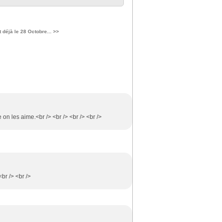
t déjà le 28 Octobre... >>
on les aime.<br /> <br /> <br /> <br />
<br /> <br />