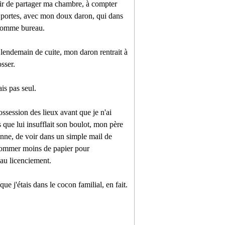
isir de partager ma chambre, à compter
4 portes, avec mon doux daron, qui dans
 comme bureau.
e lendemain de cuite, mon daron rentrait à
sser.
is pas seul.
ossession des lieux avant que je n'ai
s que lui insufflait son boulot, mon père
enne, de voir dans un simple mail de
nsommer moins de papier pour
 au licenciement.
e j'étais dans le cocon familial, en fait.