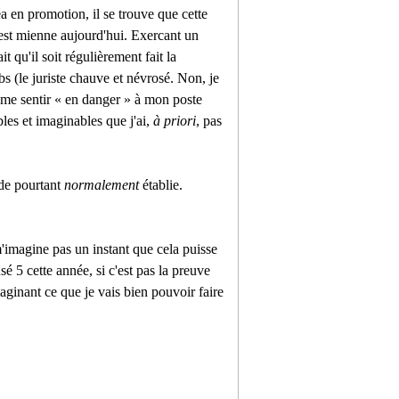
a en promotion, il se trouve que cette
 est mienne aujourd'hui. Exercant un
t qu'il soit régulièrement fait la
s (le juriste chauve et névrosé. Non, je
e me sentir « en danger » à mon poste
bles et imaginables que j'ai,
à priori
, pas
ude pourtant
normalement
établie.
'imagine pas un instant que cela puisse
é 5 cette année, si c'est pas la preuve
aginant ce que je vais bien pouvoir faire