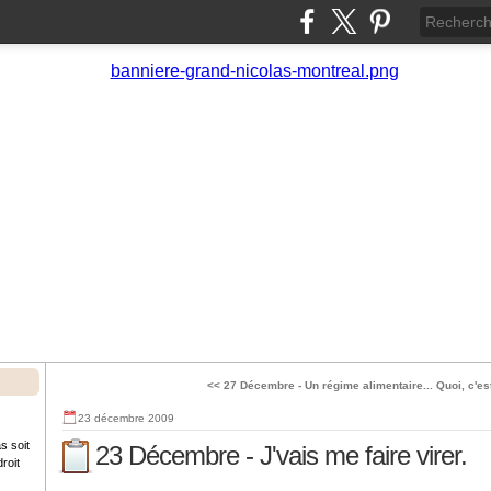
<< 27 Décembre - Un régime alimentaire...
Quoi, c'es
23 décembre 2009
s soit
23 Décembre - J'vais me faire virer.
roit