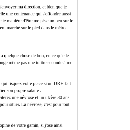
m'envoyer ma direction, et bien que je
lle une contenance qui s'effondre aussi
ette manière d'être me pèse un peu sur le
ent marché sur le pied dans le métro.
 a quelque chose de bon, en ce qu'elle
songe même pas une traitre seconde à me
et qui risquez votre place si un DRH fait
ier son propre salaire :
viterez une névrose et un ulcère 30 ans
pour situer. La névrose, c'est pour tout
opine de votre gamin, si j'ose ainsi