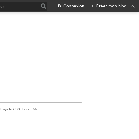
Connexion
+
Créer mon blog
t déjà le 28 Octobre... >>