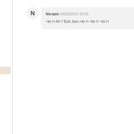
N
Nicopoi
24/03/2010 10:34
<br /> Ah ? Euh, bon.<br /> <br /> <br />