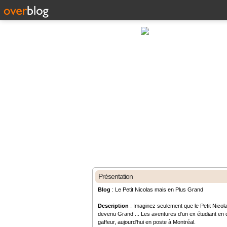
Présentation
Blog
: Le Petit Nicolas mais en Plus Grand
Description
: Imaginez seulement que le Petit Nicola
devenu Grand ... Les aventures d'un ex étudiant en d
gaffeur, aujourd'hui en poste à Montréal.