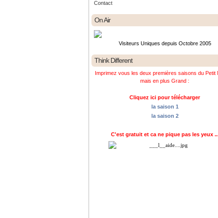
Contact
On Air
Visiteurs Uniques depuis Octobre 2005
Think Different
Imprimez vous les deux premières saisons du Petit 
mais en plus Grand :
Cliquez ici pour télécharger
la saison 1
la saison 2
C'est gratuit et ca ne pique pas les yeux ..