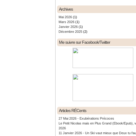
Archives
Mai 2026
(1)
Mars 2026
(1)
Janvier 2026
(1)
Décembre 2025
(2)
Me suivre sur Facebook/Twitter
Articles RÉCents
27 Mai 2026 - Exubérations Précoces
Le Petit Nicolas mais en Plus Grand (Ebook/Epub), 
2026
11 Janvier 2026 - Un Ski vaut mieux que Deux tu l'a