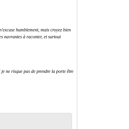
t m'excuse humblement, mais croyez bien
res navrantes à raconter, et surtout
 je ne risque pas de prendre la porte être